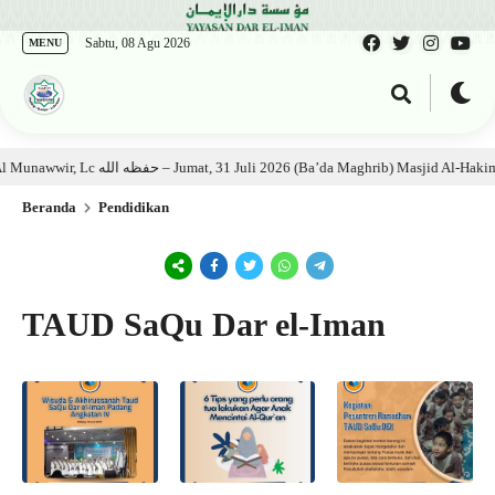
Sabtu, 08 Agu 2026
MENU
Kajian Kitab: Ustadz Al Munawwir, Lc حفظه الله – Jumat, 31 Juli 2026 (Ba’da Maghrib) Masjid
Beranda
Pendidikan
TAUD SaQu Dar el-Iman