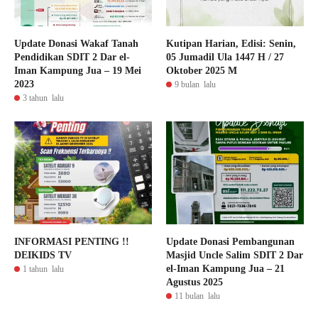
Update Donasi Wakaf Tanah
Kutipan Harian, Edisi: Senin,
Pendidikan SDIT 2 Dar el-
05 Jumadil Ula 1447 H / 27
Iman Kampung Jua – 19 Mei
Oktober 2025 M
2023
9 bulan lalu
3 tahun lalu
INFORMASI PENTING !!
Update Donasi Pembangunan
DEIKIDS TV
Masjid Uncle Salim SDIT 2 Dar
el-Iman Kampung Jua – 21
1 tahun lalu
Agustus 2025
11 bulan lalu