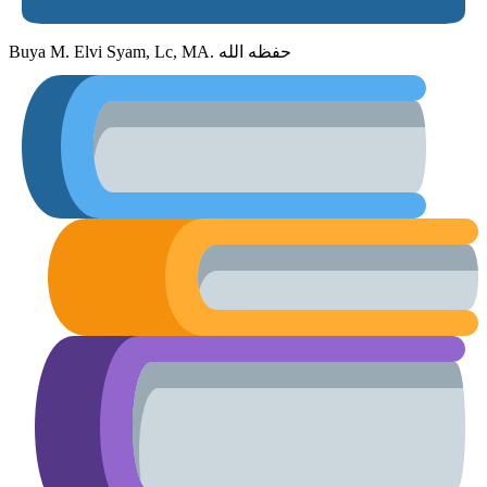
Buya M. Elvi Syam, Lc, MA. حفظه الله