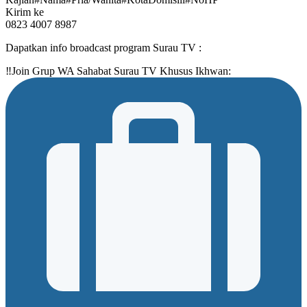
Kirim ke
0823 4007 8987
Dapatkan info broadcast program Surau TV :
‼Join Grup WA Sahabat Surau TV Khusus Ikhwan: