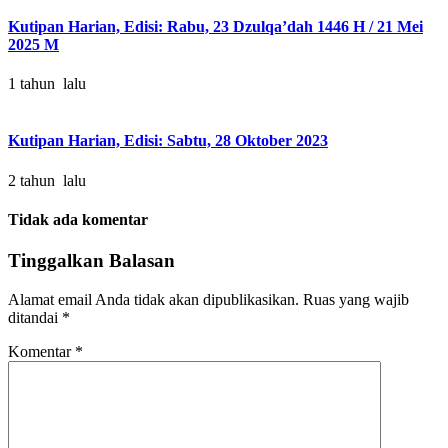
Kutipan Harian, Edisi: Rabu, 23 Dzulqa’dah 1446 H / 21 Mei
2025 M
1 tahun lalu
Kutipan Harian, Edisi: Sabtu, 28 Oktober 2023
2 tahun lalu
Tidak ada komentar
Tinggalkan Balasan
Alamat email Anda tidak akan dipublikasikan.
Ruas yang wajib
ditandai
*
Komentar
*