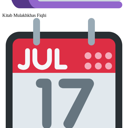
Kitab Mulakhkhas Fiqhi