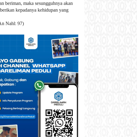
an beriman, maka sesungguhnya akan
berikan kepadanya kehidupan yang
An Nahl: 97)