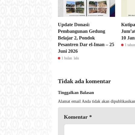
Update Donasi:
Kutipa
Pembangunan Gedung
Jum’at
Belajar 2, Pondok
10 Jan
Pesantren Dar el-Iman – 25
1 tahun
Juni 2026
1 bulan lalu
Tidak ada komentar
Tinggalkan Balasan
Alamat email Anda tidak akan dipublikasikan
Komentar
*