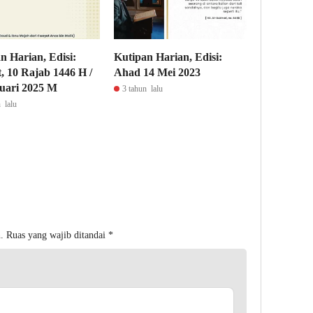
n Harian, Edisi:
Kutipan Harian, Edisi:
, 10 Rajab 1446 H /
Ahad 14 Mei 2023
uari 2025 M
3 tahun lalu
 lalu
.
Ruas yang wajib ditandai
*