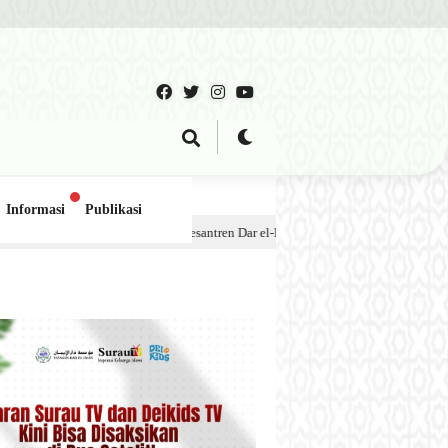
Informasi
Publikasi
dok Pesantren Dar el-Iman – 30 Juli 2026
1 minggu lalu