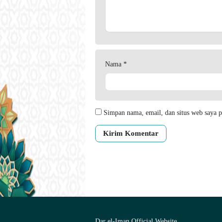
Nama
*
Simpan nama, email, dan situs web saya p
Dar el-Iman Official Website