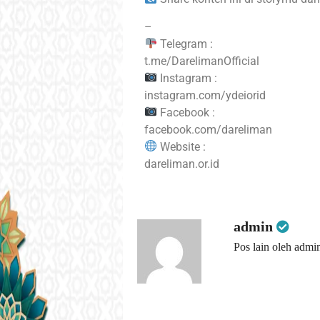
–
Telegram :
t.me/DarelimanOfficial
Instagram :
instagram.com/ydeiorid
Facebook :
facebook.com/dareliman
Website :
dareliman.or.id
admin
Pos lain oleh admi