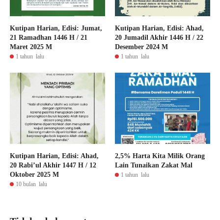
Kutipan Harian, Edisi: Jumat,
Kutipan Harian, Edisi: Ahad,
21 Ramadhan 1446 H / 21
20 Jumadil Akhir 1446 H / 22
Maret 2025 M
Desember 2024 M
1 tahun lalu
1 tahun lalu
Kutipan Harian, Edisi: Ahad,
2,5% Harta Kita Milik Orang
20 Rabi’ul Akhir 1447 H / 12
Lain Tunaikan Zakat Mal
Oktober 2025 M
1 tahun lalu
10 bulan lalu