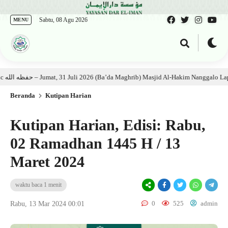
Sabtu, 08 Agu 2026
MENU
Kajian Kitab: Ustadz Al Munawwir, Lc حفظه الله – Jumat, 31 Juli 2026 (Ba’da Maghrib) Masjid Al-Hakim Nanggalo Lapai
Beranda
Kutipan Harian
Kutipan Harian, Edisi: Rabu,
02 Ramadhan 1445 H / 13
Maret 2024
waktu baca 1 menit
0
525
admin
Rabu, 13 Mar 2024 00:01