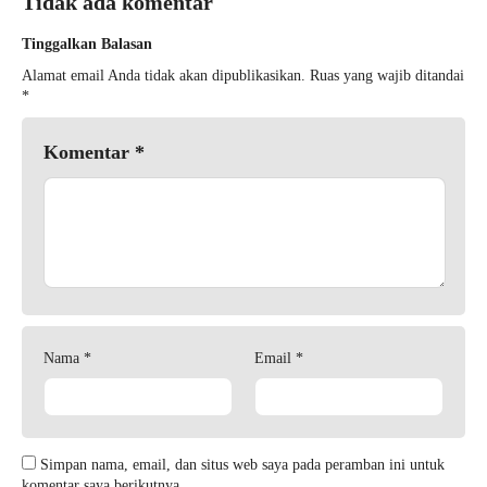
Tidak ada komentar
Tinggalkan Balasan
Alamat email Anda tidak akan dipublikasikan.
Ruas yang wajib ditandai
*
Komentar
*
Nama
*
Email
*
Simpan nama, email, dan situs web saya pada peramban ini untuk
komentar saya berikutnya.