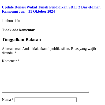
Update Donasi Wakaf Tanah Pendidikan SDIT 2 Dar el-Iman
Kampung Jua – 31 Oktober 2024
1 tahun lalu
Tidak ada komentar
Tinggalkan Balasan
Alamat email Anda tidak akan dipublikasikan.
Ruas yang wajib
ditandai
*
Komentar
*
Nama
*