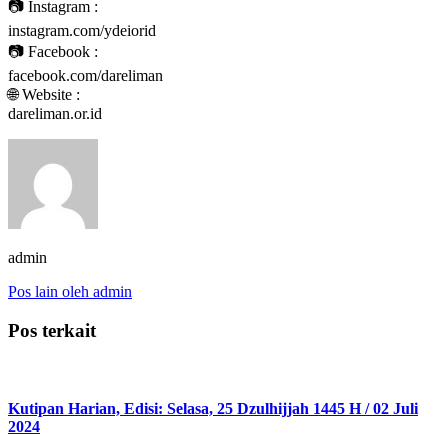
📷 Instagram :
instagram.com/ydeiorid
📷 Facebook :
facebook.com/dareliman
🌐 Website :
dareliman.or.id
admin
Pos lain oleh admin
Pos terkait
Kutipan Harian, Edisi: Selasa, 25 Dzulhijjah 1445 H / 02 Juli
2024