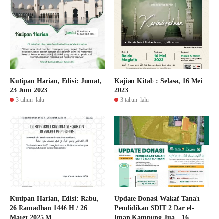
Kutipan Harian, Edisi: Jumat,
Kajian Kitab : Selasa, 16 Mei
23 Juni 2023
2023
3 tahun lalu
3 tahun lalu
Kutipan Harian, Edisi: Rabu,
Update Donasi Wakaf Tanah
26 Ramadhan 1446 H / 26
Pendidikan SDIT 2 Dar el-
Maret 2025 M
Iman Kampung Jua – 16