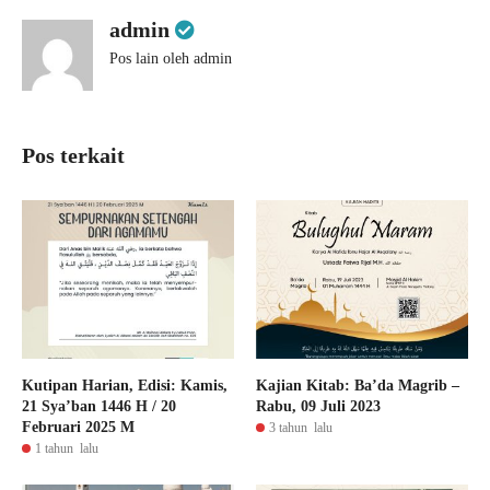
admin
Pos lain oleh admin
Pos terkait
Kutipan Harian, Edisi: Kamis,
Kajian Kitab: Ba’da Magrib –
21 Sya’ban 1446 H / 20
Rabu, 09 Juli 2023
Februari 2025 M
3 tahun lalu
1 tahun lalu