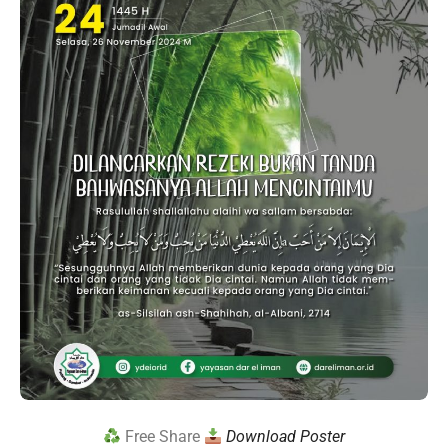
Free Share
Download Poster