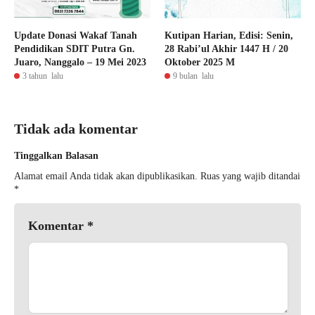
Update Donasi Wakaf Tanah
Kutipan Harian, Edisi: Senin,
Pendidikan SDIT Putra Gn.
28 Rabi’ul Akhir 1447 H / 20
Juaro, Nanggalo – 19 Mei 2023
Oktober 2025 M
3 tahun lalu
9 bulan lalu
Tidak ada komentar
Tinggalkan Balasan
Alamat email Anda tidak akan dipublikasikan.
Ruas yang wajib ditandai
*
Komentar
*