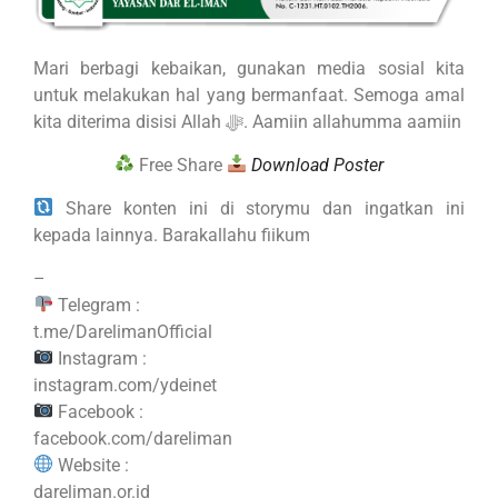
Mari berbagi kebaikan, gunakan media sosial kita
untuk melakukan hal yang bermanfaat. Semoga amal
kita diterima disisi Allah ﷻ. Aamiin allahumma aamiin
Free Share
Download Poster
Share konten ini di storymu dan ingatkan ini
kepada lainnya. Barakallahu fiikum
–
Telegram :
t.me/DarelimanOfficial
Instagram :
instagram.com/ydeinet
Facebook :
facebook.com/dareliman
Website :
dareliman.or.id