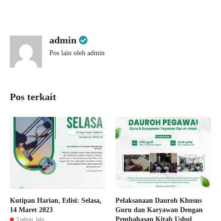
admin
Pos lain oleh admin
Pos terkait
Kutipan Harian, Edisi: Selasa,
Pelaksanaan Dauroh Khusus
14 Maret 2023
Guru dan Karyawan Dengan
Pembahasan Kitab Ushul
3 tahun lalu