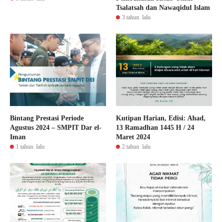
Tsalatsah dan Nawaqidul Islam
3 tahun lalu
Bintang Prestasi Periode
Kutipan Harian, Edisi: Ahad,
Agustus 2024 – SMPIT Dar el-
13 Ramadhan 1445 H / 24
Iman
Maret 2024
1 tahun lalu
2 tahun lalu