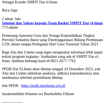
Sebagai Komite SMPIT Dar el-Iman
Baca Juga
2 tahun lalu
Selamat dan Sukses kepada Team Basket SMPIT Dar el-Iman
773
admin
Pemenang Apresiasi Guru dan Tenaga Kependidikan Tingkat
Provinsi Sumatera Barat yang Diselenggarakan Bidang Pembinaan
GTK dalam rangka Peringatan Hari Guru Nasional Tahun 2023
Bagi Abu dan Ummu yang ingin mengetahui informasi lebih lanjut
terkait program kegiatan / kurikulum yang ada di SMPIT Dar el-
Iman, silahkan hubungi kami di 0821-2677-7762
PPDB Dar El-Iman akan ditutup tanggal 10 Desember 2023, yuk
Abu dan Ummu daftarkan anaknya, adiknya keponakannya atau
saudaranya sebelum pendaftaran ditutup.
link PPDB :
https://ppdb.dareliman.sch.id/
Jazakumullahu Khairan wa Barakallahu Fiikum
—————–