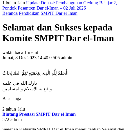
1 bulan lalu
Update Donasi: Pembangunan Gedung Belajar 2,
Pondok Pesantren Dar el-Iman – 02 Juli 2026
Beranda
Pendidikan
SMPIT Dar el-Iman
Selamat dan Sukses kepada
Komite SMPIT Dar el-Iman
waktu baca 1 menit
Jumat, 8 Des 2023 14:40
0
505
admin
الْحَمْدُ لِلَّهِ الَّذِى بِنِعْمَتِهِ تَتِمُّ الصَّالِحَاتُ
بارك الله في علمه
ونفع به الإسلام والمسلمين
Baca Juga
2 tahun lalu
Bintang Prestasi SMPIT Dar el-Iman
572
admin
Segenap Keluarga SMPIT Dar el-Iman mengucapkan Selamat dan