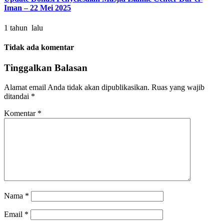
Iman – 22 Mei 2025
1 tahun lalu
Tidak ada komentar
Tinggalkan Balasan
Alamat email Anda tidak akan dipublikasikan.
Ruas yang wajib
ditandai
*
Komentar
*
Nama
*
Email
*