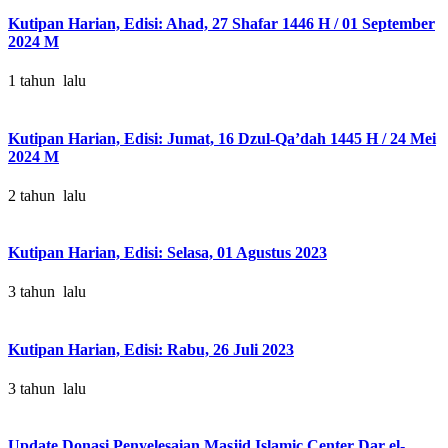
Kutipan Harian, Edisi: Ahad, 27 Shafar 1446 H / 01 September
2024 M
1 tahun lalu
Kutipan Harian, Edisi: Jumat, 16 Dzul-Qa’dah 1445 H / 24 Mei
2024 M
2 tahun lalu
Kutipan Harian, Edisi: Selasa, 01 Agustus 2023
3 tahun lalu
Kutipan Harian, Edisi: Rabu, 26 Juli 2023
3 tahun lalu
Update Donasi Penyelesaian Masjid Islamic Center Dar el-