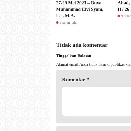
27-29 Mei 2023 – Buya
Ahad, 
Muhammad Elvi Syam,
H / 26
Lc., M.A.
9 bulan
3 tahun lalu
Tidak ada komentar
Tinggalkan Balasan
Alamat email Anda tidak akan dipublikasikan
Komentar
*