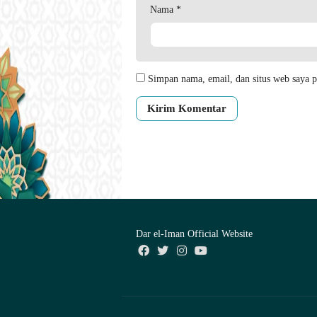
Nama
*
Simpan nama, email, dan situs web saya p
Dar el-Iman Official Website