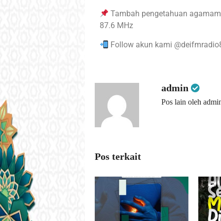
Tambah pengetahuan agamamu 
87.6 MHz
Follow akun kami @deifmradio
admin
Pos lain oleh admi
Pos terkait