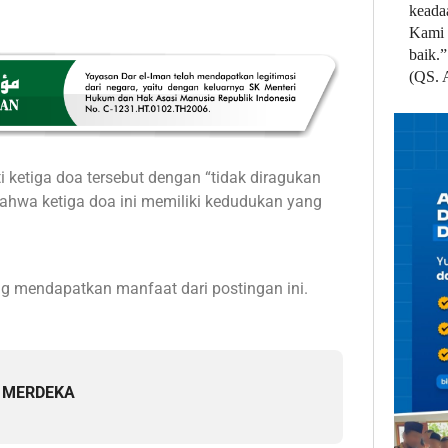
keada
Kami 
baik.”
(QS. 
 ketiga doa tersebut dengan “tidak diragukan
hwa ketiga doa ini memiliki kedudukan yang
g mendapatkan manfaat dari postingan ini.
a MERDEKA