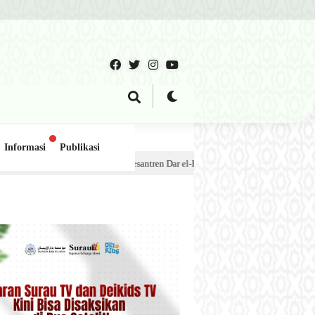
Informasi
Publikasi
dok Pesantren Dar el-Iman – 30 Juli 2026
1 minggu lalu