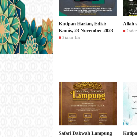
Kutipan Harian, Edisi:
Allah 
Kamis, 23 November 2023
2 tahun
2 tahun lalu
Safari Dakwah Lampung
Kutipa