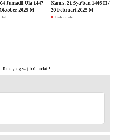
04 Jumadil Ula 1447
Kamis, 21 Sya’ban 1446 H /
 Oktober 2025 M
20 Februari 2025 M
 lalu
1 tahun lalu
.
Ruas yang wajib ditandai
*