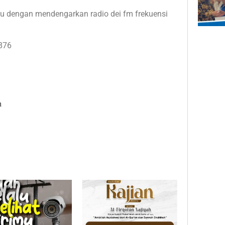
dengan mendengarkan radio dei fm frekuensi
876
n