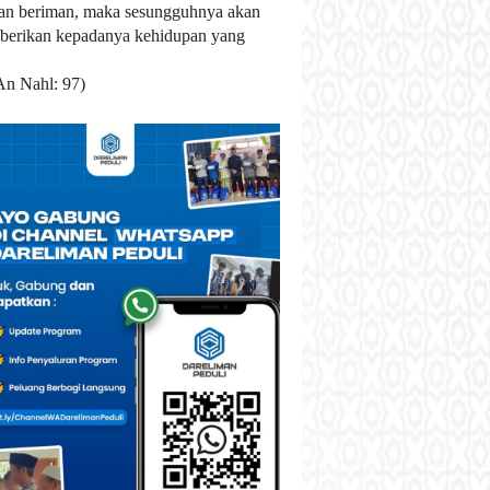
an beriman, maka sesungguhnya akan
berikan kepadanya kehidupan yang
An Nahl: 97)