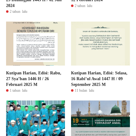
2024
2 tahun lalu
2 tahun lalu
Kutipan Harian, Edisi: Rabu,
Kutipan Harian, Edisi: Selasa,
27 Sya’ban 1446 H / 26
16 Rabi’ul Awal 1447 H / 09
Februari 2025 M
September 2025 M
1 tahun lalu
11 bulan lalu