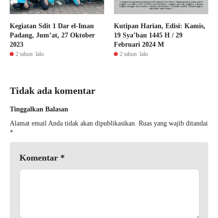
Kegiatan Sdit 1 Dar el-Iman
Kutipan Harian, Edisi: Kamis,
Padang, Jum’at, 27 Oktober
19 Sya’ban 1445 H / 29
2023
Februari 2024 M
2 tahun lalu
2 tahun lalu
Tidak ada komentar
Tinggalkan Balasan
Alamat email Anda tidak akan dipublikasikan.
Ruas yang wajib ditandai
*
Komentar
*