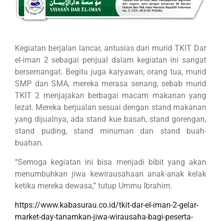
Kegiatan berjalan lancar, antusias dari murid TKIT Dar
el-iman 2 sebagai penjual dalam kegiatan ini sangat
bersemangat. Begitu juga karyawan, orang tua, murid
SMP dan SMA, mereka merasa senang, sebab murid
TKIT 2 menjajakan berbagai macam makanan yang
lezat. Mereka berjualan sesuai dengan stand makanan
yang dijualnya, ada stand kue basah, stand gorengan,
stand puding, stand minuman dan stand buah-
buahan.
“Semoga kegiatan ini bisa menjadi bibit yang akan
menumbuhkan jiwa kewirausahaan anak-anak kelak
ketika mereka dewasa,” tutup Ummu Ibrahim.
https://www.kabasurau.co.id/tkit-dar-el-iman-2-gelar-
market-day-tanamkan-jiwa-wirausaha-bagi-peserta-