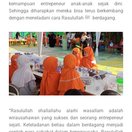
kemampuan entrepeneur anak-anak sejak dini.
Sehingga diharapkan mereka bisa terus berkembang
dengan meneladani cara Rasulullah ﷺ berdagang.
“Rasulullah shallallahu alaihi wasallam adalah
wirausahawan yang sukses dan seorang entrepeneur
sejati. Keteladanan beliau dalam berdagang menjadi
contoh para sahabat dalam berwirausaha. Rasulullah