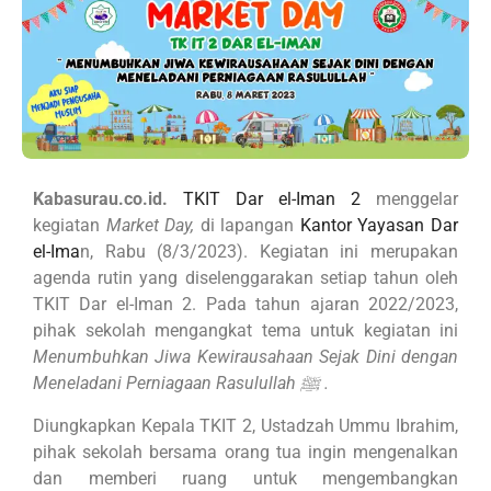
Kabasurau.co.id.
TKIT Dar el-Iman 2
menggelar
kegiatan
Market Day,
di lapangan
Kantor Yayasan Dar
el-Ima
n, Rabu (8/3/2023). Kegiatan ini merupakan
agenda rutin yang diselenggarakan setiap tahun oleh
TKIT Dar el-Iman 2. Pada tahun ajaran 2022/2023,
pihak sekolah mengangkat tema untuk kegiatan ini
Menumbuhkan Jiwa Kewirausahaan Sejak Dini dengan
Meneladani Perniagaan Rasulullah ﷺ .
Diungkapkan Kepala TKIT 2, Ustadzah Ummu Ibrahim,
pihak sekolah bersama orang tua ingin mengenalkan
dan memberi ruang untuk mengembangkan