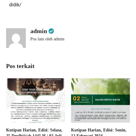
didik/
admin
Pos lain oleh admin
Pos terkait
Kutipan Harian, Edisi: Selasa,
Kutipan Harian, Edisi: Senin,
25 Dzulhijjah 1445 H / 02 Juli
12 Februari 2024