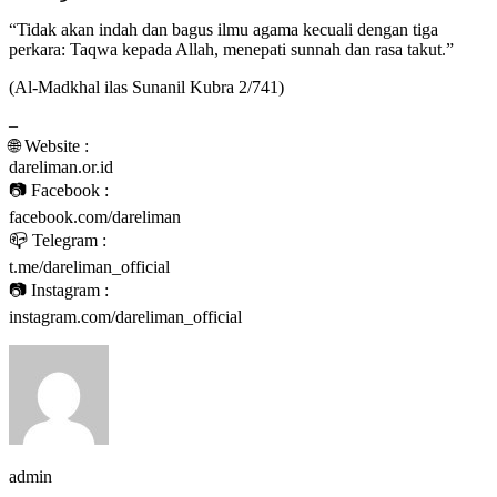
“Tidak akan indah dan bagus ilmu agama kecuali dengan tiga
perkara: Taqwa kepada Allah, menepati sunnah dan rasa takut.”
(Al-Madkhal ilas Sunanil Kubra 2/741)
–
🌐 Website :
dareliman.or.id
📷 Facebook :
facebook.com/dareliman
📪 Telegram :
t.me/dareliman_official
📷 Instagram :
instagram.com/dareliman_official
admin