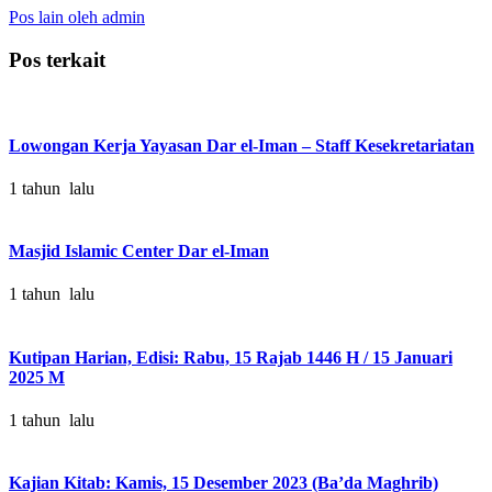
Pos lain oleh admin
Pos terkait
Lowongan Kerja Yayasan Dar el-Iman – Staff Kesekretariatan
1 tahun lalu
Masjid Islamic Center Dar el-Iman
1 tahun lalu
Kutipan Harian, Edisi: Rabu, 15 Rajab 1446 H / 15 Januari
2025 M
1 tahun lalu
Kajian Kitab: Kamis, 15 Desember 2023 (Ba’da Maghrib)