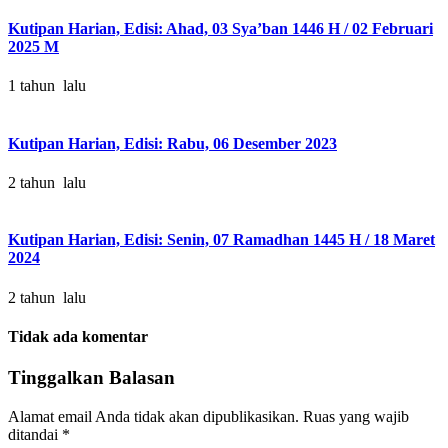
Kutipan Harian, Edisi: Ahad, 03 Sya’ban 1446 H / 02 Februari
2025 M
1 tahun lalu
Kutipan Harian, Edisi: Rabu, 06 Desember 2023
2 tahun lalu
Kutipan Harian, Edisi: Senin, 07 Ramadhan 1445 H / 18 Maret
2024
2 tahun lalu
Tidak ada komentar
Tinggalkan Balasan
Alamat email Anda tidak akan dipublikasikan.
Ruas yang wajib
ditandai
*