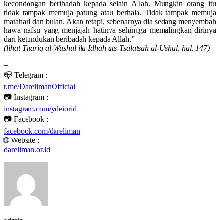
kecondongan beribadah kepada selain Allah. Mungkin orang itu
tidak tampak memuja patung atau berhala. Tidak tampak memuja
matahari dan bulan. Akan tetapi, sebenarnya dia sedang menyembah
hawa nafsu yang menjajah hatinya sehingga memalingkan dirinya
dari ketundukan beribadah kepada Allah.”
(lihat Thariq al-Wushul ila Idhah ats-Tsalatsah al-Ushul, hal. 147)
–
📪 Telegram :
t.me/DarelimanOfficial
📷 Instagram :
instagram.com/ydeiorid
📷 Facebook :
facebook.com/dareliman
🌐 Website :
dareliman.or.id