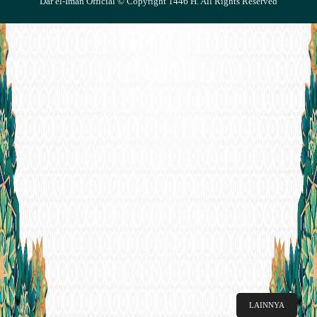
Dar el-Iman Official © Copyright 1446 H. All Rights Reserved
LAINNYA