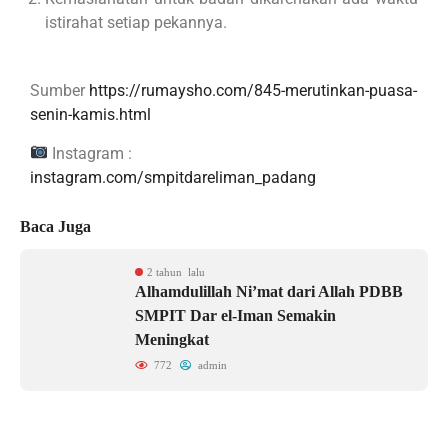
istirahat setiap pekannya.
Sumber
https://rumaysho.com/845-merutinkan-puasa-
senin-kamis.html
Instagram :
instagram.com/smpitdareliman_padang
Baca Juga
2 tahun lalu
Alhamdulillah Ni’mat dari Allah PDBB
SMPIT Dar el-Iman Semakin
Meningkat
772
admin