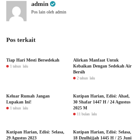
admin
Pos lain oleh admin
Pos terkait
Tiap Hari Mesti Bersedekah
Alirkan Manfaat Untuk
Kebaikan Dengan Sedekah Air
1 tahun lalu
Bersih
2 tahun lalu
Keluar Rumah Jangan
Kutipan Harian, Edisi: Ahad,
Lupakan Ini!
30 Shafar 1447 H / 24 Agustus
2025 M
1 tahun lalu
11 bulan lalu
Kutipan Harian, Edisi: Selasa,
Kutipan Harian, Edisi: Selasa,
29 Agustus 2023
18 Dzulhijjah 1445 H / 25 Juni