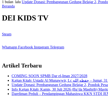
1 bulan lalu
Update Donasi: Pembangunan Gedung Belajar 2, Pondok 
Beranda
DEI KIDS TV
Steam
Whatsapp
Facebook
Instagram
Telegram
Artikel Terbaru
COMING SOON SPMB Dar el-Iman 2027/2028
Kajian Kitab: Ustad
Update Donasi: Pembangunan Gedung Belajar 2, Pondok Pesant
Dareliman Peduli – Pendampingan Mahasiswa KKN STDI JEMB