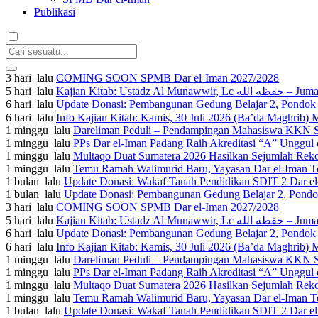
Publikasi
3 hari lalu
COMING SOON SPMB Dar el-Iman 2027/2028
5 hari lalu
Kajian Kita
6 hari lalu
Update Donasi: Pembangunan Gedung Belajar 2, Pondok P
6 hari lalu
1 minggu lalu
Dareliman Peduli – Pendampingan Mahasiswa KKN ST
1 minggu lalu
PPs Dar el-Iman Padang Raih Akreditasi “A” Unggul 
1 minggu lalu
Multaqo Duat Sumatera 2026 Hasilkan Sejumlah Reko
1 minggu lalu
Temu Ramah Walimurid Baru, Yayasan Dar el-Iman Te
1 bulan lalu
Update Donasi: Wakaf Tanah Pendidikan SDIT 2 Dar el-
1 bulan lalu
Update Donasi: Pembangunan Gedung Belajar 2, Pondok 
3 hari lalu
COMING SOON SPMB Dar el-Iman 2027/2028
5 hari lalu
Kajian Kita
6 hari lalu
Update Donasi: Pembangunan Gedung Belajar 2, Pondok P
6 hari lalu
1 minggu lalu
Dareliman Peduli – Pendampingan Mahasiswa KKN ST
1 minggu lalu
PPs Dar el-Iman Padang Raih Akreditasi “A” Unggul 
1 minggu lalu
Multaqo Duat Sumatera 2026 Hasilkan Sejumlah Reko
1 minggu lalu
Temu Ramah Walimurid Baru, Yayasan Dar el-Iman Te
1 bulan lalu
Update Donasi: Wakaf Tanah Pendidikan SDIT 2 Dar el-