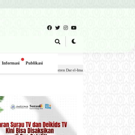
Informasi
Publikasi
ok Pesantren Dar el-Iman – 30 Juli 2026
1 minggu lalu