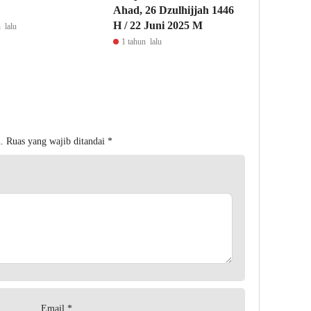
Ahad, 26 Dzulhijjah 1446
H / 22 Juni 2025 M
 lalu
1 tahun lalu
.
Ruas yang wajib ditandai
*
Email
*