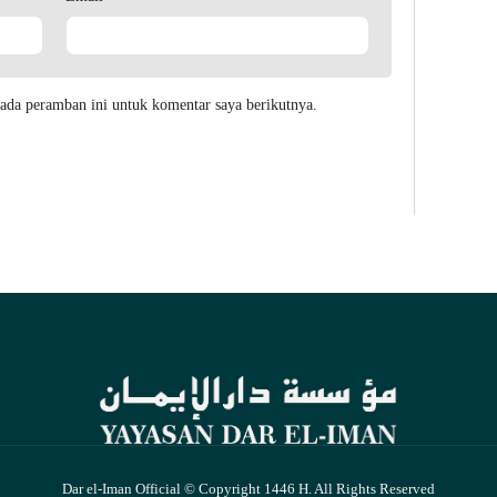
ada peramban ini untuk komentar saya berikutnya.
Dar el-Iman Official © Copyright 1446 H. All Rights Reserved