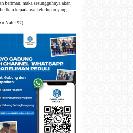
an beriman, maka sesungguhnya akan
berikan kepadanya kehidupan yang
An Nahl: 97)