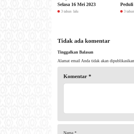
Selasa 16 Mei 2023
Peduli
3 tahun lalu
3 tahun
Tidak ada komentar
Tinggalkan Balasan
Alamat email Anda tidak akan dipublikasikan
Komentar
*
Nama
*