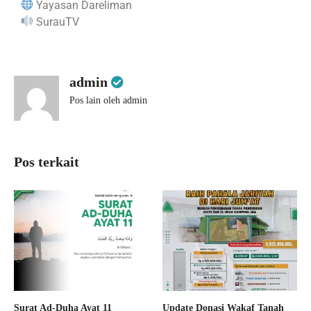
Yayasan Dareliman
SurauTV
admin
Pos lain oleh admin
Pos terkait
Surat Ad-Duha Ayat 11
Update Donasi Wakaf Tanah