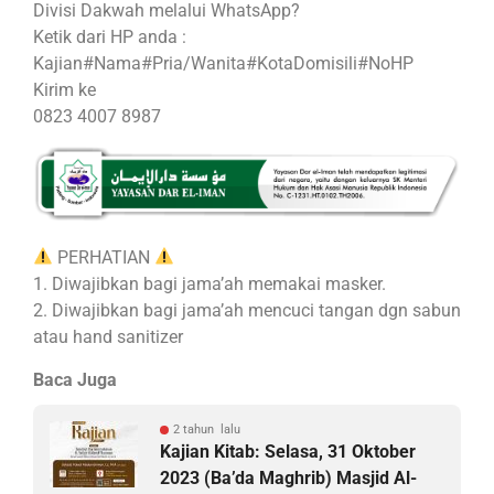
Divisi Dakwah melalui WhatsApp?
Ketik dari HP anda :
Kajian#Nama#Pria/Wanita#KotaDomisili#NoHP
Kirim ke
0823 4007 8987
PERHATIAN
1. Diwajibkan bagi jama’ah memakai masker.
2. Diwajibkan bagi jama’ah mencuci tangan dgn sabun
atau hand sanitizer
Baca Juga
2 tahun lalu
Kajian Kitab: Selasa, 31 Oktober
2023 (Ba’da Maghrib) Masjid Al-