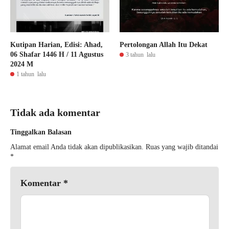
Kutipan Harian, Edisi: Ahad,
Pertolongan Allah Itu Dekat
06 Shafar 1446 H / 11 Agustus
3 tahun lalu
2024 M
1 tahun lalu
Tidak ada komentar
Tinggalkan Balasan
Alamat email Anda tidak akan dipublikasikan.
Ruas yang wajib ditandai
*
Komentar
*