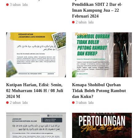
Pendidikan SDIT 2 Dar el-
3 tahun lalu
Iman Kampung Jua – 22
Februari 2024
2 tahun lalu
Kutipan Harian, Edisi: Senin,
Kenapa Shohibul Qurban
02 Muharram 1446 H / 08 Juli
Tidak Boleh Potong Rambut
2024 M
dan Kuku?
2 tahun lalu
3 tahun lalu