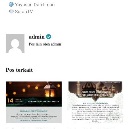
Yayasan Dareliman
SurauTV
admin
Pos lain oleh admin
Pos terkait