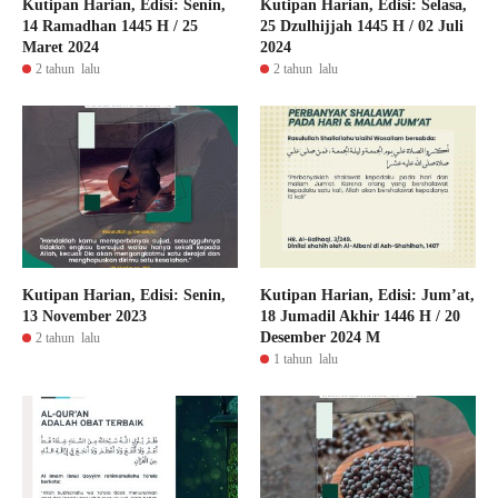
Kutipan Harian, Edisi: Senin,
Kutipan Harian, Edisi: Selasa,
14 Ramadhan 1445 H / 25
25 Dzulhijjah 1445 H / 02 Juli
Maret 2024
2024
2 tahun lalu
2 tahun lalu
Kutipan Harian, Edisi: Senin,
Kutipan Harian, Edisi: Jum’at,
13 November 2023
18 Jumadil Akhir 1446 H / 20
Desember 2024 M
2 tahun lalu
1 tahun lalu