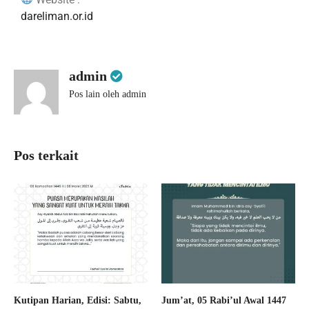
dareliman.or.id
admin
Pos lain oleh admin
Pos terkait
Kutipan Harian, Edisi: Sabtu,
Jum’at, 05 Rabi’ul Awal 1447