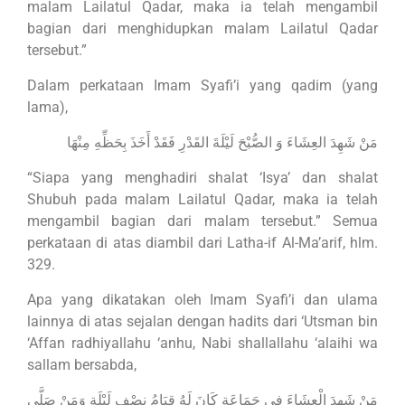
malam Lailatul Qadar, maka ia telah mengambil
bagian dari menghidupkan malam Lailatul Qadar
tersebut.”
Dalam perkataan Imam Syafi’i yang qadim (yang
lama),
مَنْ شَهِدَ العِشَاءَ وَ الصُّبْحَ لَيْلَةَ القَدْرِ فَقَدْ أَخَذَ بِحَظِّهِ مِنْهَا
“Siapa yang menghadiri shalat ‘Isya’ dan shalat
Shubuh pada malam Lailatul Qadar, maka ia telah
mengambil bagian dari malam tersebut.” Semua
perkataan di atas diambil dari Latha-if Al-Ma’arif, hlm.
329.
Apa yang dikatakan oleh Imam Syafi’i dan ulama
lainnya di atas sejalan dengan hadits dari ‘Utsman bin
‘Affan radhiyallahu ‘anhu, Nabi shallallahu ‘alaihi wa
sallam bersabda,
مَنْ شَهِدَ الْعِشَاءَ فِى جَمَاعَةٍ كَانَ لَهُ قِيَامُ نِصْفِ لَيْلَةٍ وَمَنْ صَلَّى