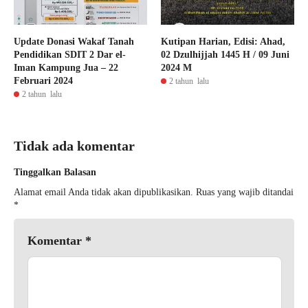
Update Donasi Wakaf Tanah
Kutipan Harian, Edisi: Ahad,
Pendidikan SDIT 2 Dar el-
02 Dzulhijjah 1445 H / 09 Juni
Iman Kampung Jua – 22
2024 M
Februari 2024
2 tahun lalu
2 tahun lalu
Tidak ada komentar
Tinggalkan Balasan
Alamat email Anda tidak akan dipublikasikan.
Ruas yang wajib ditandai
*
Komentar
*