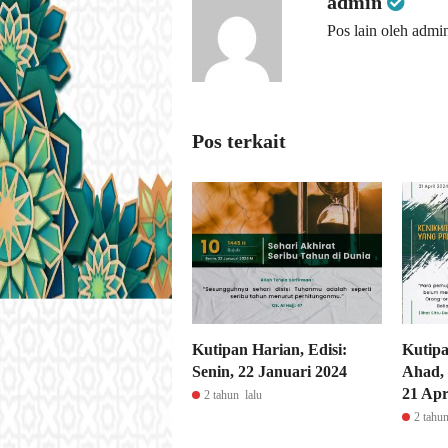
admin
Pos lain oleh admi
Pos terkait
Kutipan Harian, Edisi:
Kutipa
Senin, 22 Januari 2024
Ahad, 
21 Apr
2 tahun lalu
2 tahun