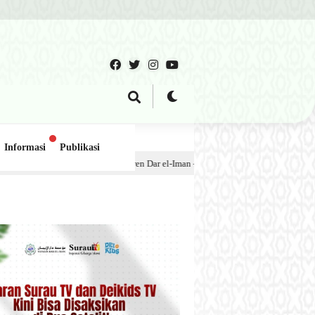
Informasi
Publikasi
santren Dar el-Iman – 30 Juli 2026
1 minggu lalu