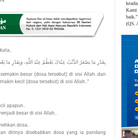
keada
Kami 
baik.”
(QS. 
kata,
بِقَدْرِ مَا يَصْغَرُ الذَّنْبُ عِنْدَكَ يَعْظُمُ عِنْدَ اللَّهِ، وَبِقَدْرِ مَا يَ
makin besar (dosa tersebut) di sisi Allah..dan
kin kecil (dosa tersebut) di sisi Allah..”
il apapun..
njadi besar di sisi Allah..
mehkan dosa..
akan dirinya disebabkan dosa yang ia pandang