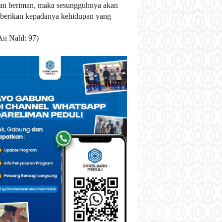
an beriman, maka sesungguhnya akan
berikan kepadanya kehidupan yang
An Nahl: 97)