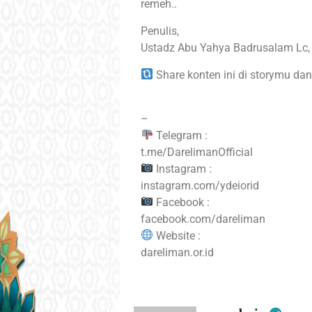
remeh..
Penulis,
Share konten ini di storymu dan
–
Telegram :
t.me/DarelimanOfficial
Instagram :
instagram.com/ydeiorid
Facebook :
facebook.com/dareliman
Website :
dareliman.or.id