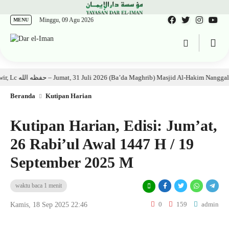
Minggu, 09 Agu 2026
MENU
Kajian Kitab: Ustadz Al Munawwir, Lc حفظه الله – Jumat, 31 Juli 2026 (Ba’da Maghrib) Masjid Al-Hakim Nanggal
Beranda
Kutipan Harian
Kutipan Harian, Edisi: Jum’at,
26 Rabi’ul Awal 1447 H / 19
September 2025 M
waktu baca 1 menit
0
159
admin
Kamis, 18 Sep 2025 22:46