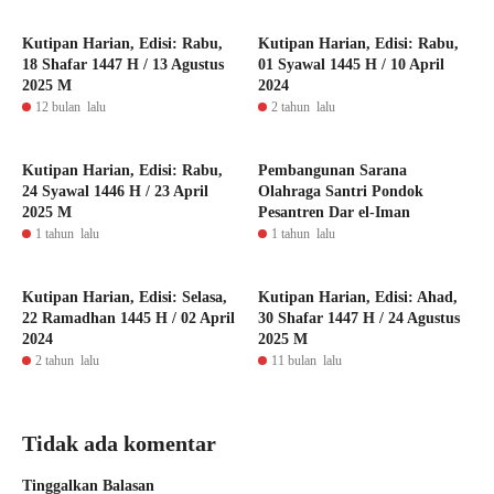
Kutipan Harian, Edisi: Rabu,
Kutipan Harian, Edisi: Rabu,
18 Shafar 1447 H / 13 Agustus
01 Syawal 1445 H / 10 April
2025 M
2024
12 bulan lalu
2 tahun lalu
Kutipan Harian, Edisi: Rabu,
Pembangunan Sarana
24 Syawal 1446 H / 23 April
Olahraga Santri Pondok
2025 M
Pesantren Dar el-Iman
1 tahun lalu
1 tahun lalu
Kutipan Harian, Edisi: Selasa,
Kutipan Harian, Edisi: Ahad,
22 Ramadhan 1445 H / 02 April
30 Shafar 1447 H / 24 Agustus
2024
2025 M
2 tahun lalu
11 bulan lalu
Tidak ada komentar
Tinggalkan Balasan