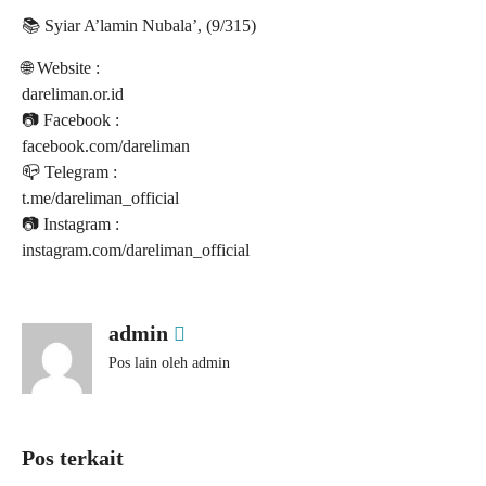
📚 Syiar A’lamin Nubala’, (9/315)
🌐 Website :
dareliman.or.id
📷 Facebook :
facebook.com/dareliman
📪 Telegram :
t.me/dareliman_official
📷 Instagram :
instagram.com/dareliman_official
admin
Pos lain oleh admin
Pos terkait