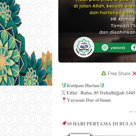
Free Share
𝐊𝐮𝐭𝐢𝐩𝐚𝐧 𝐇𝐚𝐫𝐢𝐚𝐧
🗓 𝐄𝐝𝐢𝐬𝐢 : 𝐑𝐚𝐛𝐮, 𝟎𝟓 𝐃𝐳𝐡𝐮𝐥𝐡𝐢𝐣𝐣𝐚𝐡 𝟏𝟒𝟒
𝐘𝐚𝐲𝐚𝐬𝐚𝐧 𝐃𝐚𝐫 𝐞𝐥-𝐈𝐦𝐚𝐧
•┈
𝟏𝟎 𝐇𝐀𝐑𝐈 𝐏𝐄𝐑𝐓𝐀𝐌𝐀 𝐃𝐈 𝐁𝐔𝐋𝐀