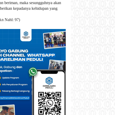
an beriman, maka sesungguhnya akan
berikan kepadanya kehidupan yang
An Nahl: 97)