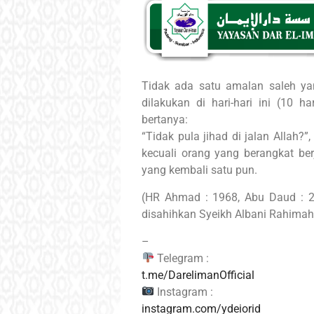
Tidak ada satu amalan saleh yan
dilakukan di hari-hari ini (10 h
bertanya:
“Tidak pula jihad di jalan Allah?”
kecuali orang yang berangkat be
yang kembali satu pun.
(HR Ahmad : 1968, Abu Daud : 2
disahihkan Syeikh Albani Rahimah
–
Telegram :
t.me/DarelimanOfficial
Instagram :
instagram.com/ydeiorid