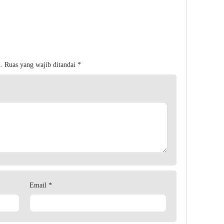
.
Ruas yang wajib ditandai
*
Email
*