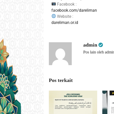
Facebook :
facebook.com/dareliman
Website :
dareliman.or.id
admin
Pos lain oleh admi
Pos terkait