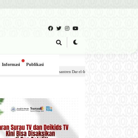
Informasi
Publikasi
ok Pesantren Dar el-Iman – 30 Juli 2026
1 minggu lalu