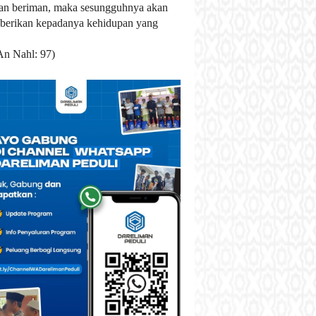
an beriman, maka sesungguhnya akan
berikan kepadanya kehidupan yang
An Nahl: 97)