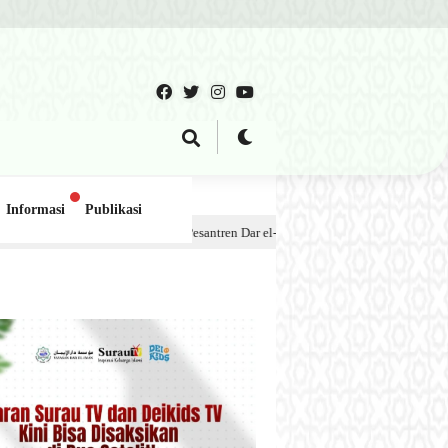
Informasi
Publikasi
dok Pesantren Dar el-Iman – 30 Juli 2026
1 minggu lalu