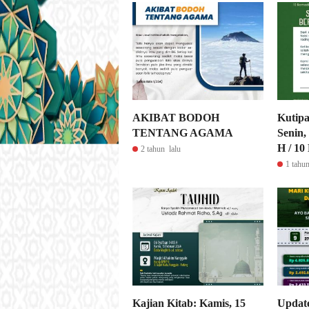
AKIBAT BODOH
Kutipa
TENTANG AGAMA
Senin
H / 10
2 tahun lalu
1 tahun
Kajian Kitab: Kamis, 15
Updat