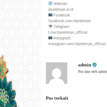
Website :
dareliman.or.id
Facebook :
facebook.com/dareliman
Telegram :
t.me/dareliman_official
Instagram :
instagram.com/dareliman_official
admin
Pos lain oleh admi
Pos terkait