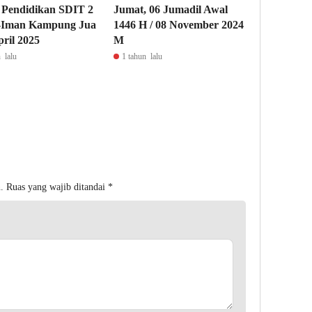
 Pendidikan SDIT 2
Jumat, 06 Jumadil Awal
l-Iman Kampung Jua
1446 H / 08 November 2024
pril 2025
M
 lalu
1 tahun lalu
.
Ruas yang wajib ditandai
*