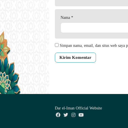
Nama
*
Simpan nama, email, dan situs web saya p
Dar el-Iman Official Website