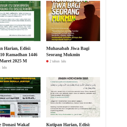
n Harian, Edisi:
Muhasabah Jiwa Bagi
, 10 Ramadhan 1446
Seorang Mukmin
 Maret 2025 M
2 tahun lalu
 lalu
e Donasi Wakaf
Kutipan Harian, Edisi: