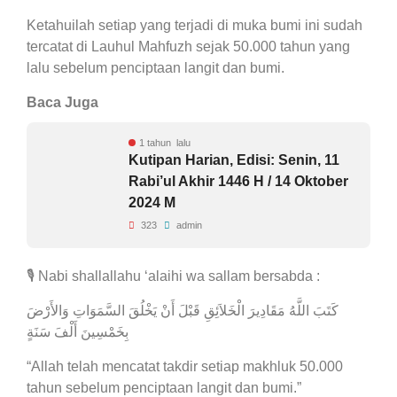
Ketahuilah setiap yang terjadi di muka bumi ini sudah
tercatat di Lauhul Mahfuzh sejak 50.000 tahun yang
lalu sebelum penciptaan langit dan bumi.
Baca Juga
1 tahun lalu
Kutipan Harian, Edisi: Senin, 11
Rabi’ul Akhir 1446 H / 14 Oktober
2024 M
323
admin
🎙 Nabi shallallahu ‘alaihi wa sallam bersabda :
كَتَبَ اللَّهُ مَقَادِيرَ الْخَلاَئِقِ قَبْلَ أَنْ يَخْلُقَ السَّمَوَاتِ وَالأَرْضَ
بِخَمْسِينَ أَلْفَ سَنَةٍ
“Allah telah mencatat takdir setiap makhluk 50.000
tahun sebelum penciptaan langit dan bumi.”