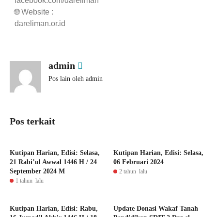
facebook.com/dareliman
🌐 Website :
dareliman.or.id
admin
Pos lain oleh admin
Pos terkait
Kutipan Harian, Edisi: Selasa,
Kutipan Harian, Edisi: Selasa,
21 Rabi’ul Awwal 1446 H / 24
06 Februari 2024
September 2024 M
2 tahun lalu
1 tahun lalu
Kutipan Harian, Edisi: Rabu,
Update Donasi Wakaf Tanah