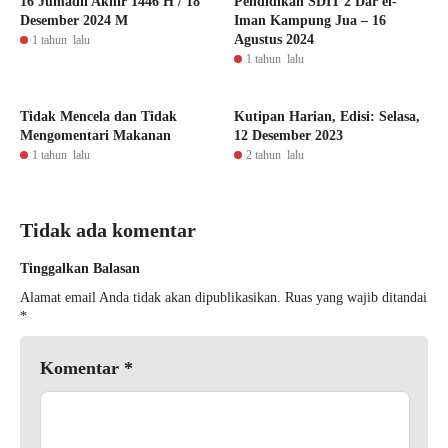
16 Jumadil Akhir 1446 H / 18
Pendidikan SDIT 2 Dar el-
Desember 2024 M
Iman Kampung Jua – 16
Agustus 2024
1 tahun lalu
1 tahun lalu
Tidak Mencela dan Tidak
Kutipan Harian, Edisi: Selasa,
Mengomentari Makanan
12 Desember 2023
1 tahun lalu
2 tahun lalu
Tidak ada komentar
Tinggalkan Balasan
Alamat email Anda tidak akan dipublikasikan.
Ruas yang wajib ditandai
*
Komentar
*