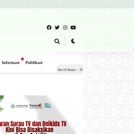
Informasi
Publikasi
n Dar el-Iman – 30 Juli 2026
1 minggu lalu