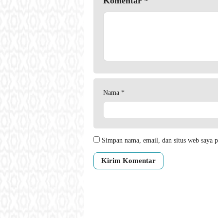
Komentar
*
Nama
*
Simpan nama, email, dan situs web saya p