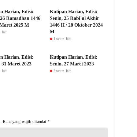
n Harian, Edisi:
Kutipan Harian, Edisi:
 26 Ramadhan 1446
Senin, 25 Rabi’ul Akhir
 Maret 2025 M
1446 H / 28 Oktober 2024
M
 lalu
1 tahun lalu
n Harian, Edisi:
Kutipan Harian, Edisi:
 31 Maret 2023
Senin, 27 Maret 2023
 lalu
3 tahun lalu
.
Ruas yang wajib ditandai
*