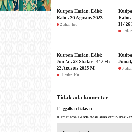
Kutipan Harian, Edisi:
Kutipa
Rabu, 30 Agustus 2023
Rabu,
H / 26
2 tahun lalu
1 tahun
Kutipan Harian, Edisi:
Kutipa
Jum’at, 28 Shafar 1447 H /
Jumat,
22 Agustus 2025 M
3 tahun
11 bulan lalu
Tidak ada komentar
Tinggalkan Balasan
Alamat email Anda tidak akan dipublikasikan