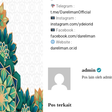
–
Telegram :
t.me/DarelimanOfficial
Instagram :
instagram.com/ydeiorid
Facebook :
facebook.com/dareliman
Website :
dareliman.or.id
admin
Pos lain oleh admi
Pos terkait