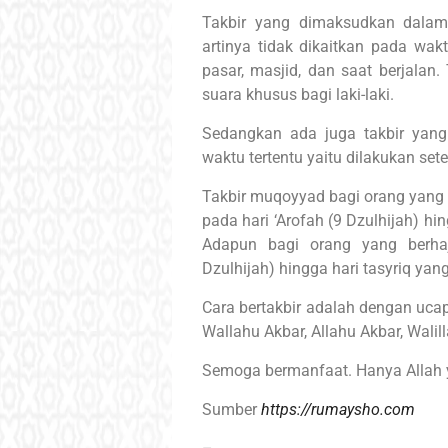
Takbir yang dimaksudkan dalam 
artinya tidak dikaitkan pada wak
pasar, masjid, dan saat berjalan
suara khusus bagi laki-laki.
Sedangkan ada juga takbir yang
waktu tertentu yaitu dilakukan set
Takbir muqoyyad bagi orang yang t
pada hari ‘Arofah (9 Dzulhijah) hin
Adapun bagi orang yang berhaj
Dzulhijah) hingga hari tasyriq yang
Cara bertakbir adalah dengan ucapan
Wallahu Akbar, Allahu Akbar, Walil
Semoga bermanfaat. Hanya Allah 
Sumber
https://rumaysho.com