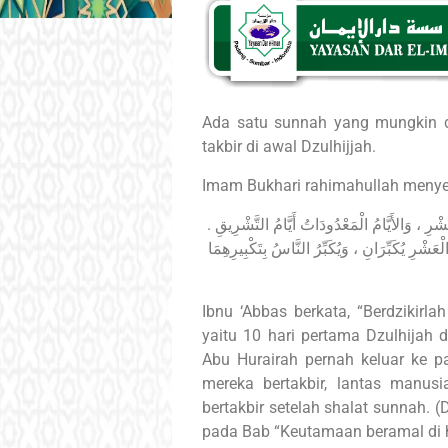
Ada satu sunnah yang mungkin d
takbir di awal Dzulhijjah.
Imam Bukhari rahimahullah menye
َشْرِ ، وَالأَيَّامُ الْمَعْدُودَاتُ أَيَّامُ التَّشْرِيقِ
َشْرِ يُكَبِّرَانِ ، وَيُكَبِّرُ النَّاسُ بِتَكْبِيرِهِمَا
Ibnu ‘Abbas berkata, “Berdzikirla
yaitu 10 hari pertama Dzulhijah d
Abu Hurairah pernah keluar ke pa
mereka bertakbir, lantas manus
bertakbir setelah shalat sunnah. (
pada Bab “Keutamaan beramal di ha