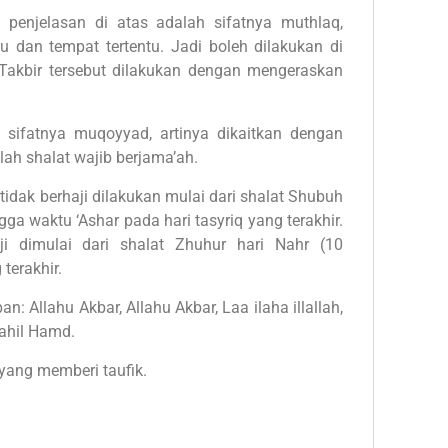
penjelasan di atas adalah sifatnya muthlaq,
tu dan tempat tertentu. Jadi boleh dilakukan di
. Takbir tersebut dilakukan dengan mengeraskan
 sifatnya muqoyyad, artinya dikaitkan dengan
elah shalat wajib berjama’ah.
idak berhaji dilakukan mulai dari shalat Shubuh
gga waktu ‘Ashar pada hari tasyriq yang terakhir.
i dimulai dari shalat Zhuhur hari Nahr (10
 terakhir.
: Allahu Akbar, Allahu Akbar, Laa ilaha illallah,
lahil Hamd.
yang memberi taufik.