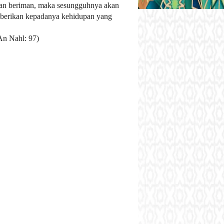
an beriman, maka sesungguhnya akan
berikan kepadanya kehidupan yang
An Nahl: 97)