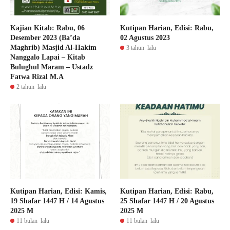
Kajian Kitab: Rabu, 06
Kutipan Harian, Edisi: Rabu,
Desember 2023 (Ba’da
02 Agustus 2023
Maghrib) Masjid Al-Hakim
3 tahun lalu
Nanggalo Lapai – Kitab
Bulughul Maram – Ustadz
Fatwa Rizal M.A
2 tahun lalu
Kutipan Harian, Edisi: Kamis,
Kutipan Harian, Edisi: Rabu,
19 Shafar 1447 H / 14 Agustus
25 Shafar 1447 H / 20 Agustus
2025 M
2025 M
11 bulan lalu
11 bulan lalu