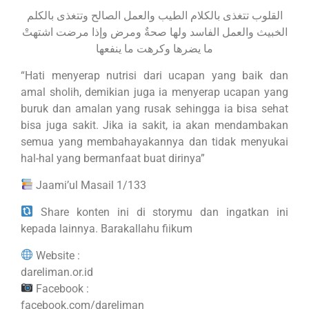
القلوب تتغذى بالكلام الطيب والعمل الصالح وتتغذى بالكلم
الخبيث والعمل الفاسد وله‍ا صحةٌ ومرض وإذا مرضت اشته‍تْ
ما يضره‍ا وكره‍ت ما ينفعها
“Hati menyerap nutrisi dari ucapan yang baik dan
amal sholih, demikian juga ia menyerap ucapan yang
buruk dan amalan yang rusak sehingga ia bisa sehat
bisa juga sakit. Jika ia sakit, ia akan mendambakan
semua yang membahayakannya dan tidak menyukai
hal-hal yang bermanfaat buat dirinya”
Jaami’ul Masail 1/133
Share konten ini di storymu dan ingatkan ini
kepada lainnya. Barakallahu fiikum
Website :
dareliman.or.id
Facebook :
facebook.com/dareliman