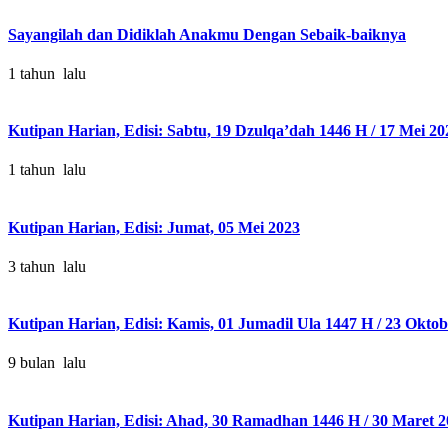
Sayangilah dan Didiklah Anakmu Dengan Sebaik-baiknya
1 tahun lalu
Kutipan Harian, Edisi: Sabtu, 19 Dzulqa’dah 1446 H / 17 Mei 2
1 tahun lalu
Kutipan Harian, Edisi: Jumat, 05 Mei 2023
3 tahun lalu
Kutipan Harian, Edisi: Kamis, 01 Jumadil Ula 1447 H / 23 Okto
9 bulan lalu
Kutipan Harian, Edisi: Ahad, 30 Ramadhan 1446 H / 30 Maret 