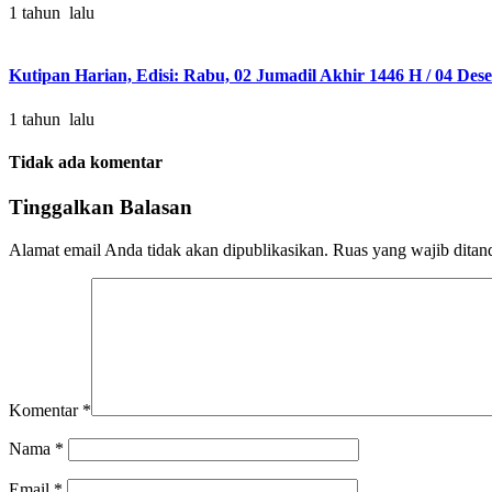
1 tahun lalu
Kutipan Harian, Edisi: Rabu, 02 Jumadil Akhir 1446 H / 04 De
1 tahun lalu
Tidak ada komentar
Tinggalkan Balasan
Alamat email Anda tidak akan dipublikasikan.
Ruas yang wajib ditan
Komentar
*
Nama
*
Email
*