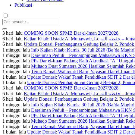
Publikasi
3 hari lalu
COMING SOON SPMB Dar el-Iman 2027/2028
6 hari lalu
Kajian Kita
6 hari lalu
Update Donasi: Pembangunan Gedung Belajar 2, Pondok P
1 minggu lalu
1 minggu lalu
Dareliman Peduli – Pendampingan Mahasiswa KKN ST
1 minggu lalu
PPs Dar el-Iman Padang Raih Akreditasi “A” Unggul 
1 minggu lalu
Multaqo Duat Sumatera 2026 Hasilkan Sejumlah Reko
1 minggu lalu
Temu Ramah Walimurid Baru, Yayasan Dar el-Iman Te
1 bulan lalu
Update Donasi: Wakaf Tanah Pendidikan SDIT 2 Dar el-
1 bulan lalu
Update Donasi: Pembangunan Gedung Belajar 2, Pondok 
3 hari lalu
COMING SOON SPMB Dar el-Iman 2027/2028
6 hari lalu
Kajian Kita
6 hari lalu
Update Donasi: Pembangunan Gedung Belajar 2, Pondok P
1 minggu lalu
1 minggu lalu
Dareliman Peduli – Pendampingan Mahasiswa KKN ST
1 minggu lalu
PPs Dar el-Iman Padang Raih Akreditasi “A” Unggul 
1 minggu lalu
Multaqo Duat Sumatera 2026 Hasilkan Sejumlah Reko
1 minggu lalu
Temu Ramah Walimurid Baru, Yayasan Dar el-Iman Te
1 bulan lalu
Update Donasi: Wakaf Tanah Pendidikan SDIT 2 Dar el-