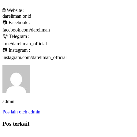
🌐 Website :
dareliman.or.id
📷 Facebook :
facebook.com/dareliman
📪 Telegram :
t.me/dareliman_official
📷 Instagram :
instagram.com/dareliman_official
admin
Pos lain oleh admin
Pos terkait