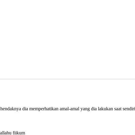
, hendaknya dia memperhatikan amal-amal yang dia lakukan saat sendir
kallahu fiikum