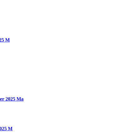
025 M
ber 2025 Ma
2025 M