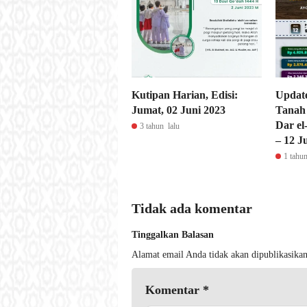
Kutipan Harian, Edisi:
Updat
Jumat, 02 Juni 2023
Tanah
Dar e
3 tahun lalu
– 12 J
1 tahun
Tidak ada komentar
Tinggalkan Balasan
Alamat email Anda tidak akan dipublikasikan
Komentar
*