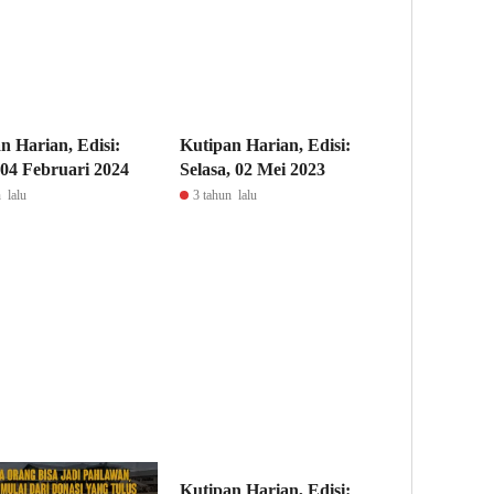
n Harian, Edisi:
Kutipan Harian, Edisi:
04 Februari 2024
Selasa, 02 Mei 2023
 lalu
3 tahun lalu
Kutipan Harian, Edisi: