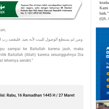
keada
Kami 
baik.”
(QS. 
kan,
ومن لم يستطع الوصول للبيت لأنه بعيد. فليقصد رب البيت فإنه أقرب إليه من حبل الوريد.
pu sampai ke Baitullah karena jauh, maka
lik Baitullah (Allah) karena sesungguhnya Dia
t lehernya sendiri.”
disi: Rabu, 16 Ramadhan 1445 H / 27 Maret