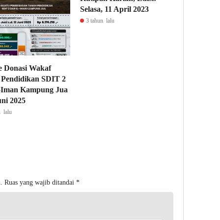
Selasa, 11 April 2023
3 tahun lalu
e Donasi Wakaf
 Pendidikan SDIT 2
l-Iman Kampung Jua
uni 2025
 lalu
.
Ruas yang wajib ditandai
*