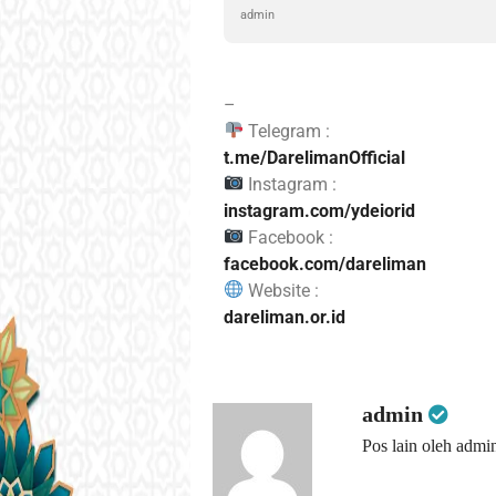
admin
–
Telegram :
t.me/DarelimanOfficial
Instagram :
instagram.com/ydeiorid
Facebook :
facebook.com/dareliman
Website :
dareliman.or.id
admin
Pos lain oleh admi