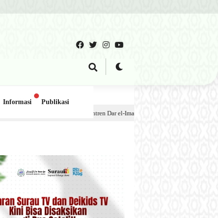
Informasi
Publikasi
 Pesantren Dar el-Iman – 30 Juli 2026
1 minggu lalu