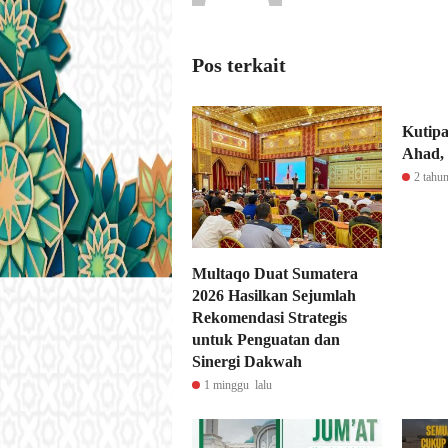
Pos terkait
Kutipa
Ahad, 
2 tahun
Multaqo Duat Sumatera
2026 Hasilkan Sejumlah
Rekomendasi Strategis
untuk Penguatan dan
Sinergi Dakwah
1 minggu lalu