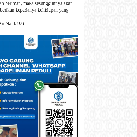
an beriman, maka sesungguhnya akan
berikan kepadanya kehidupan yang
An Nahl: 97)