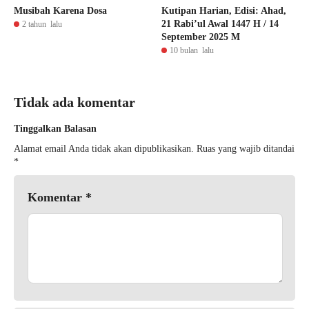
Musibah Karena Dosa
Kutipan Harian, Edisi: Ahad,
21 Rabi’ul Awal 1447 H / 14
2 tahun lalu
September 2025 M
10 bulan lalu
Tidak ada komentar
Tinggalkan Balasan
Alamat email Anda tidak akan dipublikasikan.
Ruas yang wajib ditandai
*
Komentar
*