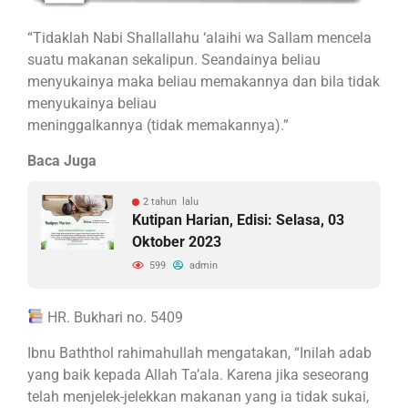
“Tidaklah Nabi Shallallahu ‘alaihi wa Sallam mencela
suatu makanan sekalipun. Seandainya beliau
menyukainya maka beliau memakannya dan bila tidak
menyukainya beliau
meninggalkannya (tidak memakannya).”
Baca Juga
2 tahun lalu
Kutipan Harian, Edisi: Selasa, 03
Oktober 2023
599
admin
HR. Bukhari no. 5409
Ibnu Baththol rahimahullah mengatakan, “Inilah adab
yang baik kepada Allah Ta’ala. Karena jika seseorang
telah menjelek-jelekkan makanan yang ia tidak sukai,