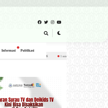
Informasi
Publikasi
Juli 2026
1 minggu lalu