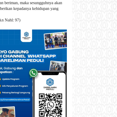
an beriman, maka sesungguhnya akan
berikan kepadanya kehidupan yang
An Nahl: 97)