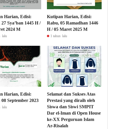
n Harian, Edisi:
Kutipan Harian, Edisi:
 27 Sya’ban 1445 H /
Rabu, 05 Ramadhan 1446
ret 2024 M
H / 05 Maret 2025 M
 lalu
1 tahun lalu
n Harian, Edisi:
Selamat dan Sukses Atas
 08 September 2023
Prestasi yang diraih oleh
Siswa dan Siswi SMPIT
 lalu
Dar el-Iman di Open House
ke-XX Perguruan Islam
Ar-Risalah