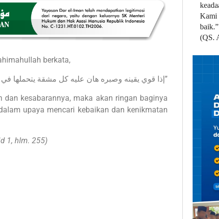
keada
Kami 
baik.”
(QS. 
ahimahullah berkata,
“إذا قوي يقينه وصبره هان عليه كل مشقة يتحملها في طلب الخير الدائم واللذة الدائمة”
an dan kesabarannya, maka akan ringan baginya
i dalam upaya mencari kebaikan dan kenikmatan
lid 1, hlm. 255)