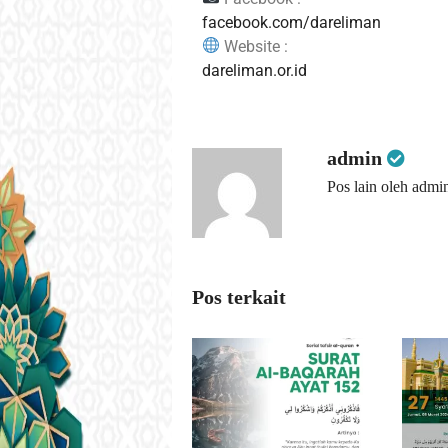
facebook.com/dareliman
Website :
dareliman.or.id
admin
Pos lain oleh admi
Pos terkait