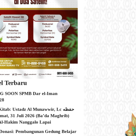
el Terbaru
 SOON SPMB Dar el-Iman
28
itab: Ustadz Al Munawwir, Lc حفظه
Al-Hakim Nanggalo Lapai
Donasi: Pembangunan Gedung Belajar