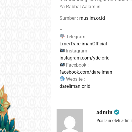
Ya Rabbal Aalamiin.
Sumber :
muslim.or.id
–
Telegram :
t.me/DarelimanOfficial
Instagram :
instagram.com/ydeiorid
Facebook :
facebook.com/dareliman
Website :
dareliman.or.id
admin
Pos lain oleh admi