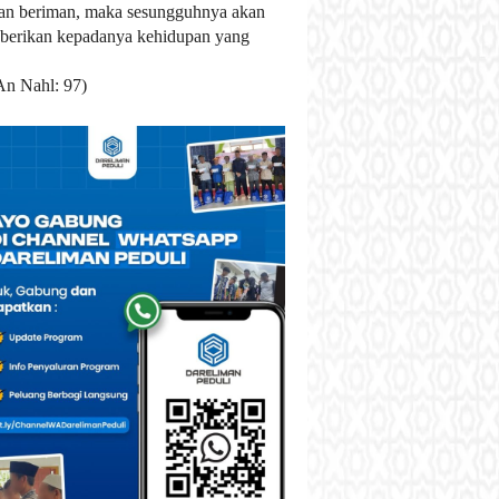
an beriman, maka sesungguhnya akan
berikan kepadanya kehidupan yang
An Nahl: 97)