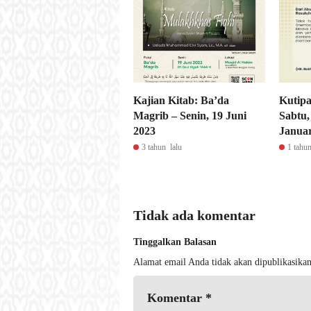
Kajian Kitab: Ba’da
Kutipa
Magrib – Senin, 19 Juni
Sabtu,
2023
Januar
3 tahun lalu
1 tahun
Tidak ada komentar
Tinggalkan Balasan
Alamat email Anda tidak akan dipublikasikan
Komentar
*