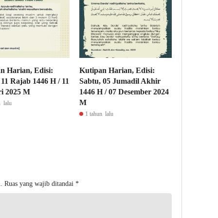
n Harian, Edisi:
Kutipan Harian, Edisi:
 11 Rajab 1446 H / 11
Sabtu, 05 Jumadil Akhir
i 2025 M
1446 H / 07 Desember 2024
M
 lalu
1 tahun lalu
.
Ruas yang wajib ditandai
*