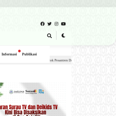
Informasi
Publikasi
 Pondok Pesantren Dar el-Iman – 30 Juli 2026
1 minggu lalu