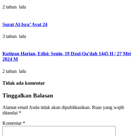
2 tahun lalu
Surat Al-Isra’ Ayat 24
3 tahun lalu
Kutipan Harian, Edisi: Senin, 19 Dzul-Qa’dah 1445 H / 27 Mei
2024 M
2 tahun lalu
Tidak ada komentar
Tinggalkan Balasan
Alamat email Anda tidak akan dipublikasikan.
Ruas yang wajib
ditandai
*
Komentar
*