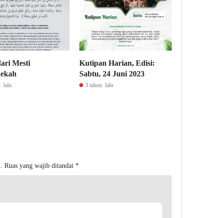
ari Mesti
Kutipan Harian, Edisi:
dekah
Sabtu, 24 Juni 2023
 lalu
3 tahun lalu
.
Ruas yang wajib ditandai
*