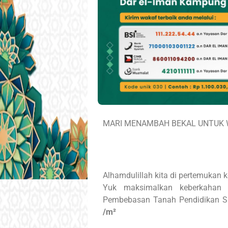
MARI MENAMBAH BEKAL UNTUK 
Alhamdulillah kita di pertemukan k
Yuk maksimalkan keberkahan 
Pembebasan Tanah Pendidikan S
/m²