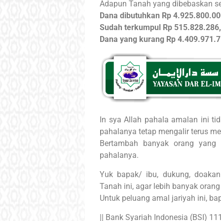
Adapun Tanah yang dibebaskan se
Dana dibutuhkan Rp 4.925.800.00
Sudah terkumpul Rp 515.828.286,
Dana yang kurang Rp 4.409.971.7
In sya Allah pahala amalan ini ti
pahalanya tetap mengalir terus m
Bertambah banyak orang yang 
pahalanya.
Yuk bapak/ ibu, dukung, doaka
Tanah ini, agar lebih banyak ora
Untuk peluang amal jariyah ini, ba
|| Bank Syariah Indonesia (BSI) 1