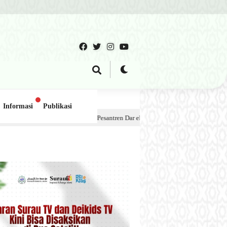
Informasi
Publikasi
ok Pesantren Dar el-Iman – 30 Juli 2026
1 minggu lalu