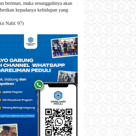
an beriman, maka sesungguhnya akan
berikan kepadanya kehidupan yang
An Nahl: 97)