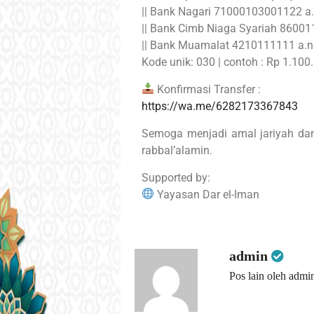
|| Bank Nagari 71000103001122 a.
|| Bank Cimb Niaga Syariah 86001
|| Bank Muamalat 4210111111 a.n
Kode unik: 030 | contoh : Rp 1.100.
Konfirmasi Transfer :
https://wa.me/6282173367843
Semoga menjadi amal jariyah dan
rabbal’alamin.
Supported by:
Yayasan Dar el-Iman
admin
Pos lain oleh admi