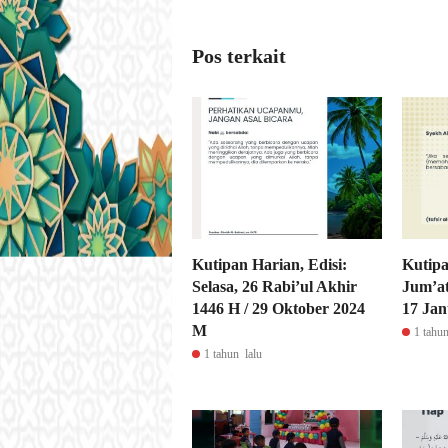
Pos terkait
Kutipan Harian, Edisi:
Kutipa
Selasa, 26 Rabi’ul Akhir
Jum’at
1446 H / 29 Oktober 2024
17 Jan
M
1 tahun
1 tahun lalu