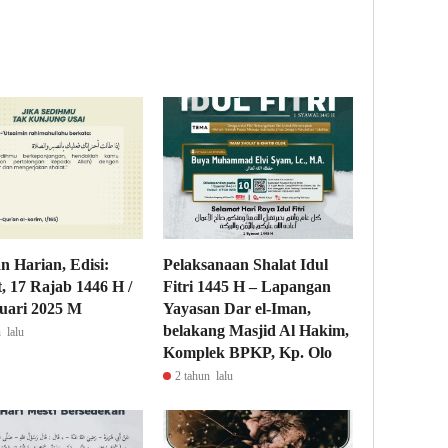
n Harian, Edisi:
Pelaksanaan Shalat Idul
, 17 Rajab 1446 H /
Fitri 1445 H – Lapangan
uari 2025 M
Yayasan Dar el-Iman,
belakang Masjid Al Hakim,
 lalu
Komplek BPKP, Kp. Olo
2 tahun lalu