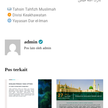
Tahsin Tahfizh Muslimah
Divisi Keakhawatan
Yayasan Dar el-Iman
admin
Pos lain oleh admin
Pos terkait