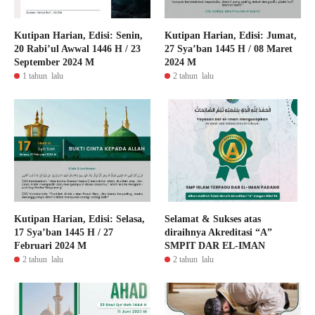
Kutipan Harian, Edisi: Senin,
Kutipan Harian, Edisi: Jumat,
20 Rabi’ul Awwal 1446 H / 23
27 Sya’ban 1445 H / 08 Maret
September 2024 M
2024 M
1 tahun lalu
2 tahun lalu
Kutipan Harian, Edisi: Selasa,
Selamat & Sukses atas
17 Sya’ban 1445 H / 27
diraihnya Akreditasi “A”
Februari 2024 M
SMPIT DAR EL-IMAN
2 tahun lalu
2 tahun lalu