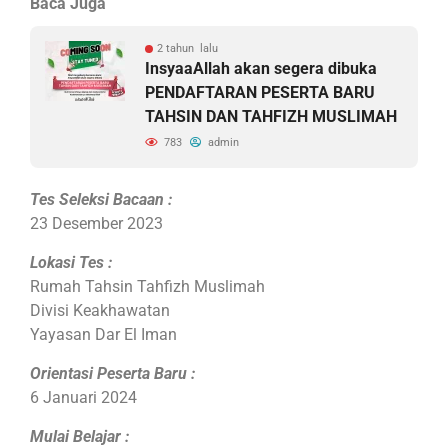
Baca Juga
2 tahun lalu
InsyaaAllah akan segera dibuka
PENDAFTARAN PESERTA BARU
TAHSIN DAN TAHFIZH MUSLIMAH
783
admin
Tes Seleksi Bacaan :
23 Desember 2023
Lokasi Tes :
Rumah Tahsin Tahfizh Muslimah
Divisi Keakhawatan
Yayasan Dar El Iman
Orientasi Peserta Baru :
6 Januari 2024
Mulai Belajar :