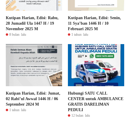
Kutipan Harian, Edisi: Rabu,
Kutipan Harian, Edisi: Senin,
28 Jumadil Ula 1447 H / 19
11 Sya’ban 1446 H / 10
November 2025 M
Februari 2025 M
8 bulan lalu
1 tahun lalu
Kutipan Harian, Edisi: Jumat,
Hubungi SATU CALL
02 Rabi’ul Awwal 1446 H / 06
CENTER untuk AMBULANCE
September 2024 M
GRATIS DARELIMAN
PEDULI
1 tahun lalu
12 bulan lalu