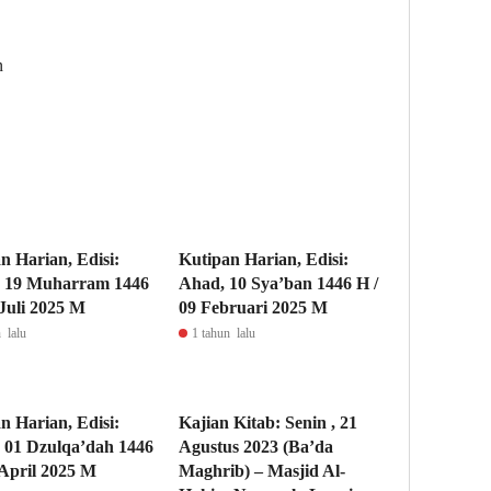
n
n Harian, Edisi:
Kutipan Harian, Edisi:
, 19 Muharram 1446
Ahad, 10 Sya’ban 1446 H /
 Juli 2025 M
09 Februari 2025 M
 lalu
1 tahun lalu
n Harian, Edisi:
Kajian Kitab: Senin , 21
, 01 Dzulqa’dah 1446
Agustus 2023 (Ba’da
 April 2025 M
Maghrib) – Masjid Al-