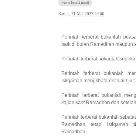
waktu baca 2 menit
Kamis, 11 Mei 2023 20:00
Perintah terberat bukanlah pua
baik di bulan Ramadhan maupun 
Perintah terberat bukanlah sedeka
Perintah terberat bukanlah me
istiqamah mengkhatamkan al-Qur
Perintah terberat bukanlah mengi
kajian saat Ramadhan dan setel
Perintah terberat bukanlah sebatas
Ramadhan, tetapi istiqamah b
Ramadhan.