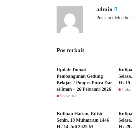
admin
Pos lain oleh admi
Pos terkait
Update Donasi
Kutipa
Pembangunan Gedung
Selasa
Belajar 2 Ponpes Putra Dar
H / 15
el-Iman – 26 Februari 2026
1 tahun
5 bulan lalu
Kutipan Harian, Edisi:
Kutipa
Senin, 18 Muharram 1446
Selasa
H / 14 Juli 2025 M
H / 29