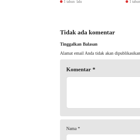
1 tahun lalu
1 tahun
Tidak ada komentar
Tinggalkan Balasan
Alamat email Anda tidak akan dipublikasikan
Komentar
*
Nama
*