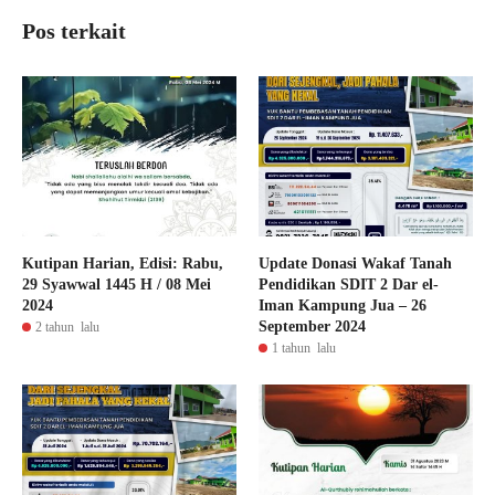
Pos terkait
Kutipan Harian, Edisi: Rabu,
Update Donasi Wakaf Tanah
29 Syawwal 1445 H / 08 Mei
Pendidikan SDIT 2 Dar el-
2024
Iman Kampung Jua – 26
September 2024
2 tahun lalu
1 tahun lalu