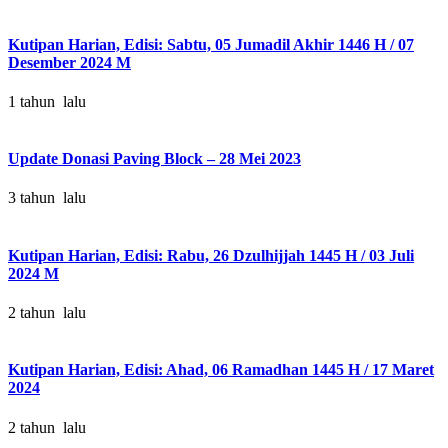
Kutipan Harian, Edisi: Sabtu, 05 Jumadil Akhir 1446 H / 07
Desember 2024 M
1 tahun lalu
Update Donasi Paving Block – 28 Mei 2023
3 tahun lalu
Kutipan Harian, Edisi: Rabu, 26 Dzulhijjah 1445 H / 03 Juli
2024 M
2 tahun lalu
Kutipan Harian, Edisi: Ahad, 06 Ramadhan 1445 H / 17 Maret
2024
2 tahun lalu