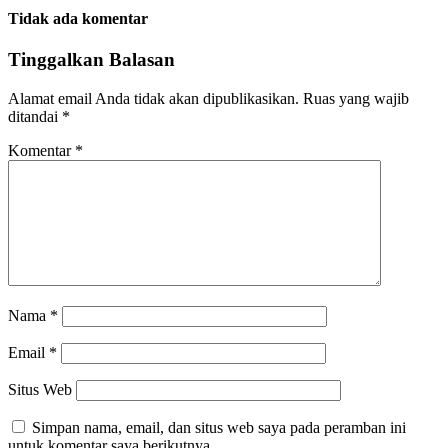
Tidak ada komentar
Tinggalkan Balasan
Alamat email Anda tidak akan dipublikasikan.
Ruas yang wajib
ditandai
*
Komentar
*
Nama
*
Email
*
Situs Web
Simpan nama, email, dan situs web saya pada peramban ini
untuk komentar saya berikutnya.