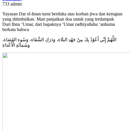
733
admin
Yayasan Dar el-Iman turut berduka atas korban jiwa dan kerugian
yang ditimbulkan. Mari panjatkan doa untuk yang terdampak
Dari Ibnu ‘Umar, dari bapaknya ‘Umar radhiyallahu ‘anhuma
berkata bahwa
اللَّهُمَّ إِنِّي أَعُوْذُ بِكَ مِنْ جَهْدِ البَلَاءِ، وَدَرَكِ الشَّقَاءِ، وَسُوءِ القَضَاءِ،
وَشَمَائَةِ الْأَعْدَاءِ