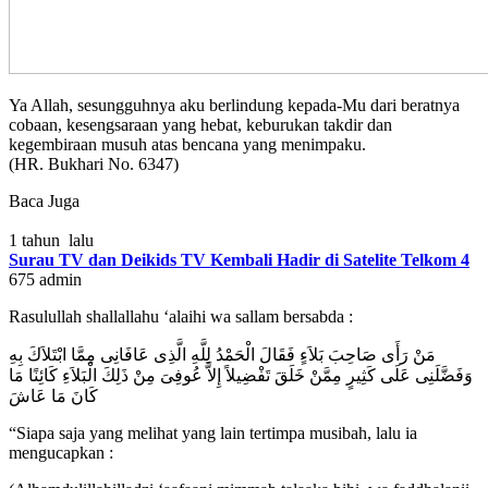
Ya Allah, sesungguhnya aku berlindung kepada-Mu dari beratnya
cobaan, kesengsaraan yang hebat, keburukan takdir dan
kegembiraan musuh atas bencana yang menimpaku.
(HR. Bukhari No. 6347)
Baca Juga
1 tahun lalu
Surau TV dan Deikids TV Kembali Hadir di Satelite Telkom 4
675
admin
Rasulullah shallallahu ‘alaihi wa sallam bersabda :
مَنْ رَأَى صَاحِبَ بَلاَءٍ فَقَالَ الْحَمْدُ لِلَّهِ الَّذِى عَافَانِى مِمَّا ابْتَلاَكَ بِهِ
وَفَضَّلَنِى عَلَى كَثِيرٍ مِمَّنْ خَلَقَ تَفْضِيلاً إِلاَّ عُوفِىَ مِنْ ذَلِكَ الْبَلاَءِ كَائِنًا مَا
كَانَ مَا عَاشَ
“Siapa saja yang melihat yang lain tertimpa musibah, lalu ia
mengucapkan :