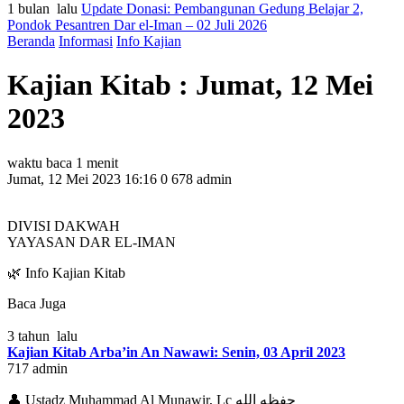
1 bulan lalu
Update Donasi: Pembangunan Gedung Belajar 2,
Pondok Pesantren Dar el-Iman – 02 Juli 2026
Beranda
Informasi
Info Kajian
Kajian Kitab : Jumat, 12 Mei
2023
waktu baca 1 menit
Jumat, 12 Mei 2023 16:16
0
678
admin
DIVISI DAKWAH
YAYASAN DAR EL-IMAN
🌿 Info Kajian Kitab
Baca Juga
3 tahun lalu
Kajian Kitab Arba’in An Nawawi: Senin, 03 April 2023
717
admin
👤 Ustadz Muhammad Al Munawir, Lc حفظه الله