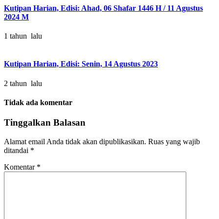
Kutipan Harian, Edisi: Ahad, 06 Shafar 1446 H / 11 Agustus
2024 M
1 tahun lalu
Kutipan Harian, Edisi: Senin, 14 Agustus 2023
2 tahun lalu
Tidak ada komentar
Tinggalkan Balasan
Alamat email Anda tidak akan dipublikasikan.
Ruas yang wajib
ditandai
*
Komentar
*