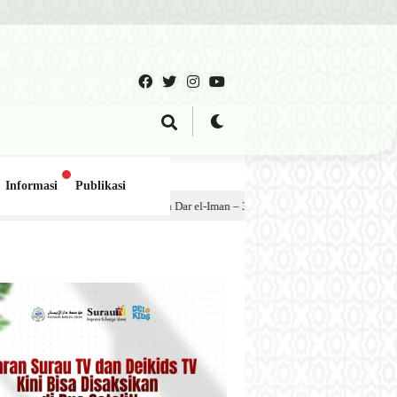
Informasi
Publikasi
santren Dar el-Iman – 30 Juli 2026
1 minggu lalu