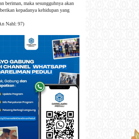
an beriman, maka sesungguhnya akan
berikan kepadanya kehidupan yang
An Nahl: 97)