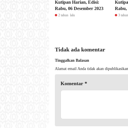
Kutipan Harian, Edisi:
Kutipa
Rabu, 06 Desember 2023
Rabu, 
2 tahun lalu
3 tahun
Tidak ada komentar
Tinggalkan Balasan
Alamat email Anda tidak akan dipublikasikan
Komentar
*