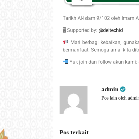
🖥 Supported by:
@deitechid
Mari berbagi kebaikan, gunaka
Yuk join dan follow akun kami:
admin
Pos lain oleh admi
Pos terkait