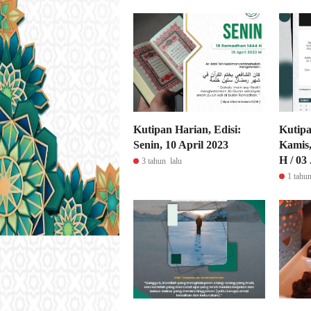
Kutipan Harian, Edisi:
Kutipa
Senin, 10 April 2023
Kamis
H / 03
3 tahun lalu
1 tahun