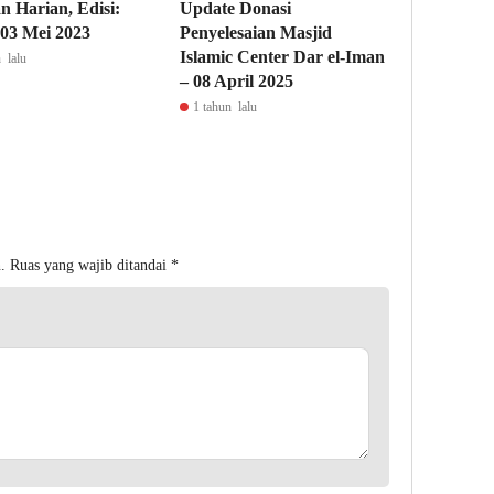
n Harian, Edisi:
Update Donasi
03 Mei 2023
Penyelesaian Masjid
Islamic Center Dar el-Iman
 lalu
– 08 April 2025
1 tahun lalu
.
Ruas yang wajib ditandai
*