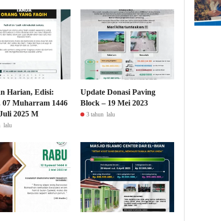
n Harian, Edisi:
Update Donasi Paving
, 07 Muharram 1446
Block – 19 Mei 2023
 Juli 2025 M
3 tahun lalu
 lalu