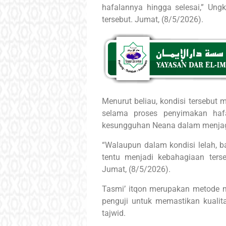
hafalannya hingga selesai,” Ungk
tersebut. Jumat, (8/5/2026).
Menurut beliau, kondisi tersebut
selama proses penyimakan hafa
kesungguhan Neana dalam menjaga 
“Walaupun dalam kondisi lelah, b
tentu menjadi kebahagiaan tersen
Jumat, (8/5/2026).
Tasmi’ itqon merupakan metode 
penguji untuk memastikan kualita
tajwid.