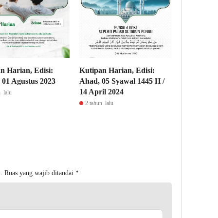
n Harian, Edisi:
Kutipan Harian, Edisi:
, 01 Agustus 2023
Ahad, 05 Syawal 1445 H /
14 April 2024
 lalu
2 tahun lalu
.
Ruas yang wajib ditandai
*