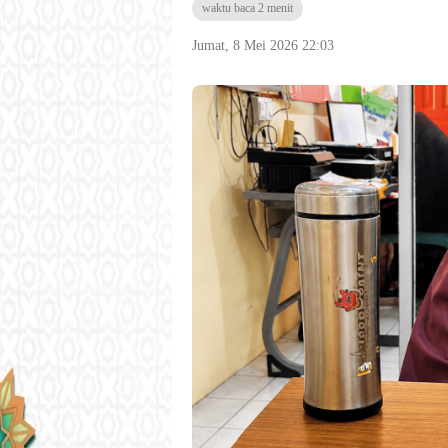
waktu baca 2 menit
Jumat, 8 Mei 2026 22:03