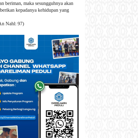
an beriman, maka sesungguhnya akan
berikan kepadanya kehidupan yang
An Nahl: 97)