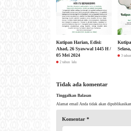
Kutipan Harian, Edisi:
Kutipa
Ahad, 26 Syawwal 1445 H /
Selasa
05 Mei 2024
3 tahun
2 tahun lalu
Tidak ada komentar
Tinggalkan Balasan
Alamat email Anda tidak akan dipublikasikan
Komentar
*