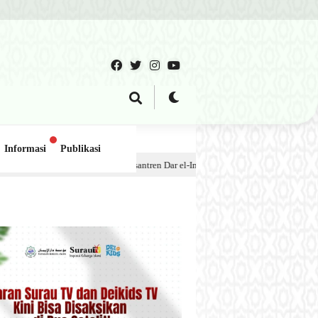
Informasi
Publikasi
 Pesantren Dar el-Iman – 30 Juli 2026
6 hari lalu