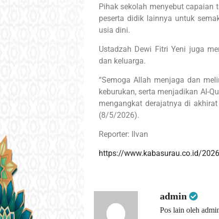
Pihak sekolah menyebut capaian t
peserta didik lainnya untuk sema
usia dini.
Ustadzah Dewi Fitri Yeni juga 
dan keluarga.
“Semoga Allah menjaga dan melin
keburukan, serta menjadikan Al-Q
mengangkat derajatnya di akhirat 
(8/5/2026).
Reporter: Ilvan
https://www.kabasurau.co.id/2026
admin
Pos lain oleh admi