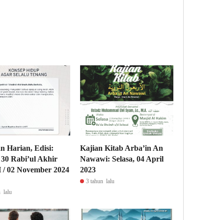
n Harian, Edisi:
Kajian Kitab Arba’in An
 30 Rabi’ul Akhir
Nawawi: Selasa, 04 April
 / 02 November 2024
2023
3 tahun lalu
 lalu