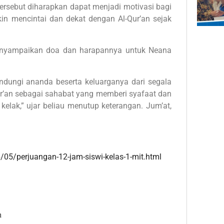
ersebut diharapkan dapat menjadi motivasi bagi
kin mencintai dan dekat dengan Al-Qur’an sejak
menyampaikan doa dan harapannya untuk Neana
dungi ananda beserta keluarganya dari segala
ur’an sebagai sahabat yang memberi syafaat dan
kelak,” ujar beliau menutup keterangan. Jum’at,
/05/perjuangan-12-jam-siswi-kelas-1-mit.html
n