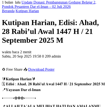
1 bulan lalu
Update Donasi: Pembangunan Gedung Belajar 2,
Pondok Pesantren Dar el-Iman – 02 Juli 2026
Beranda
Kutipan Harian
Kutipan Harian, Edisi: Ahad,
28 Rabi’ul Awal 1447 H / 21
September 2025 M
waktu baca 2 menit
Sabtu, 20 Sep 2025 19:58
0
209
admin
♻️ Free Share 📥
Download Poster
🔰𝐊𝐮𝐭𝐢𝐩𝐚𝐧 𝐇𝐚𝐫𝐢𝐚𝐧🔰
🗓 𝐄𝐝𝐢𝐬𝐢 : 𝐀𝐡𝐚𝐝, 𝟐𝟖 𝐑𝐚𝐛𝐢’𝐮𝐥 𝐀𝐰𝐚𝐥 𝟏𝟒𝟒𝟕 𝐇 / 𝟐𝟏 𝐒𝐞𝐩𝐭𝐞𝐦𝐛𝐞𝐫 𝟐𝟎𝟐𝟓 𝐌
📍𝐘𝐚𝐲𝐚𝐬𝐚𝐧 𝐃𝐚𝐫 𝐞𝐥-𝐈𝐦𝐚𝐧
•┈┈┈┈•✿❁✿•┈┈┈┈•
📌𝐀𝐋𝐋𝐀𝐇 𝐓𝐀’𝐀𝐋𝐀 𝐌𝐄𝐋𝐈𝐇𝐀𝐓 𝐇𝐀𝐓𝐈 𝐃𝐀𝐍 𝐀𝐌𝐀𝐋𝐀𝐍𝐌𝐔