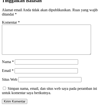
Tinggalkan Balasan
Alamat email Anda tidak akan dipublikasikan.
Ruas yang wajib
ditandai
*
Komentar
*
Nama
*
Email
*
Situs Web
Simpan nama, email, dan situs web saya pada peramban ini
untuk komentar saya berikutnya.