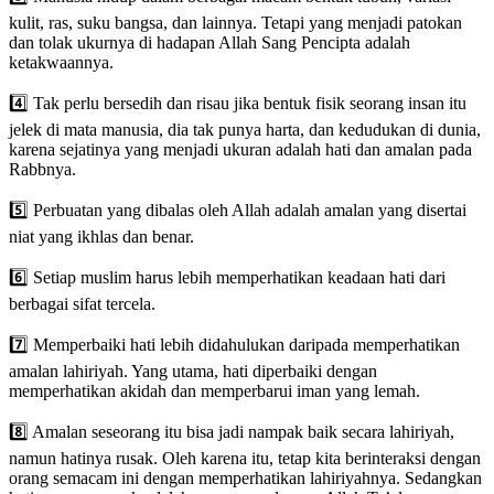
kulit, ras, suku bangsa, dan lainnya. Tetapi yang menjadi patokan
dan tolak ukurnya di hadapan Allah Sang Pencipta adalah
ketakwaannya.
4️⃣ Tak perlu bersedih dan risau jika bentuk fisik seorang insan itu
jelek di mata manusia, dia tak punya harta, dan kedudukan di dunia,
karena sejatinya yang menjadi ukuran adalah hati dan amalan pada
Rabbnya.
5️⃣ Perbuatan yang dibalas oleh Allah adalah amalan yang disertai
niat yang ikhlas dan benar.
6️⃣ Setiap muslim harus lebih memperhatikan keadaan hati dari
berbagai sifat tercela.
7️⃣ Memperbaiki hati lebih didahulukan daripada memperhatikan
amalan lahiriyah. Yang utama, hati diperbaiki dengan
memperhatikan akidah dan memperbarui iman yang lemah.
8️⃣ Amalan seseorang itu bisa jadi nampak baik secara lahiriyah,
namun hatinya rusak. Oleh karena itu, tetap kita berinteraksi dengan
orang semacam ini dengan memperhatikan lahiriyahnya. Sedangkan