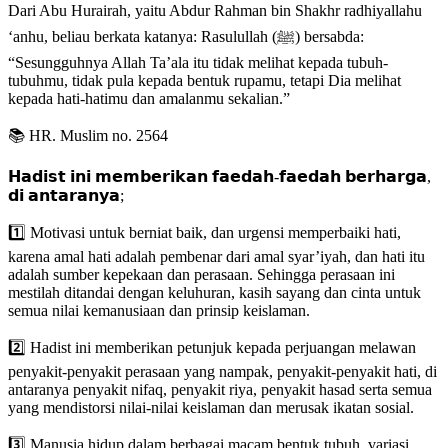
Dari Abu Hurairah, yaitu Abdur Rahman bin Shakhr radhiyallahu
‘anhu, beliau berkata katanya: Rasulullah (ﷺ) bersabda:
“Sesungguhnya Allah Ta’ala itu tidak melihat kepada tubuh-
tubuhmu, tidak pula kepada bentuk rupamu, tetapi Dia melihat
kepada hati-hatimu dan amalanmu sekalian.”
📚 HR. Muslim no. 2564
𝗛𝗮𝗱𝗶𝘀𝘁 𝗶𝗻𝗶 𝗺𝗲𝗺𝗯𝗲𝗿𝗶𝗸𝗮𝗻 𝗳𝗮𝗲𝗱𝗮𝗵-𝗳𝗮𝗲𝗱𝗮𝗵 𝗯𝗲𝗿𝗵𝗮𝗿𝗴𝗮,
𝗱𝗶 𝗮𝗻𝘁𝗮𝗿𝗮𝗻𝘆𝗮;
1️⃣ Motivasi untuk berniat baik, dan urgensi memperbaiki hati,
karena amal hati adalah pembenar dari amal syar’iyah, dan hati itu
adalah sumber kepekaan dan perasaan. Sehingga perasaan ini
mestilah ditandai dengan keluhuran, kasih sayang dan cinta untuk
semua nilai kemanusiaan dan prinsip keislaman.
2️⃣ Hadist ini memberikan petunjuk kepada perjuangan melawan
penyakit-penyakit perasaan yang nampak, penyakit-penyakit hati, di
antaranya penyakit nifaq, penyakit riya, penyakit hasad serta semua
yang mendistorsi nilai-nilai keislaman dan merusak ikatan sosial.
3️⃣ Manusia hidup dalam berbagai macam bentuk tubuh, variasi