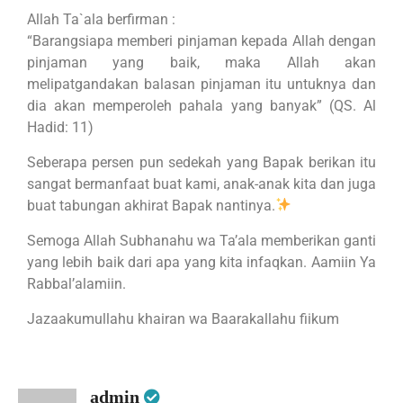
Allah Ta`ala berfirman :
“Barangsiapa memberi pinjaman kepada Allah dengan
pinjaman yang baik, maka Allah akan
melipatgandakan balasan pinjaman itu untuknya dan
dia akan memperoleh pahala yang banyak” (QS. Al
Hadid: 11)
Seberapa persen pun sedekah yang Bapak berikan itu
sangat bermanfaat buat kami, anak-anak kita dan juga
buat tabungan akhirat Bapak nantinya.
Semoga Allah Subhanahu wa Ta’ala memberikan ganti
yang lebih baik dari apa yang kita infaqkan. Aamiin Ya
Rabbal’alamiin.
Jazaakumullahu khairan wa Baarakallahu fiikum
admin