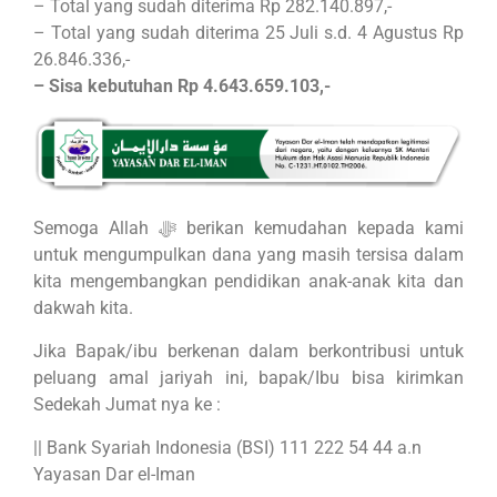
– Total yang sudah diterima Rp 282.140.897,-
– Total yang sudah diterima 25 Juli s.d. 4 Agustus Rp
26.846.336,-
– Sisa kebutuhan Rp 4.643.659.103,-
Semoga Allah ﷻ berikan kemudahan kepada kami
untuk mengumpulkan dana yang masih tersisa dalam
kita mengembangkan pendidikan anak-anak kita dan
dakwah kita.
Jika Bapak/ibu berkenan dalam berkontribusi untuk
peluang amal jariyah ini, bapak/Ibu bisa kirimkan
Sedekah Jumat nya ke :
|| Bank Syariah Indonesia (BSI) 111 222 54 44 a.n
Yayasan Dar el-Iman