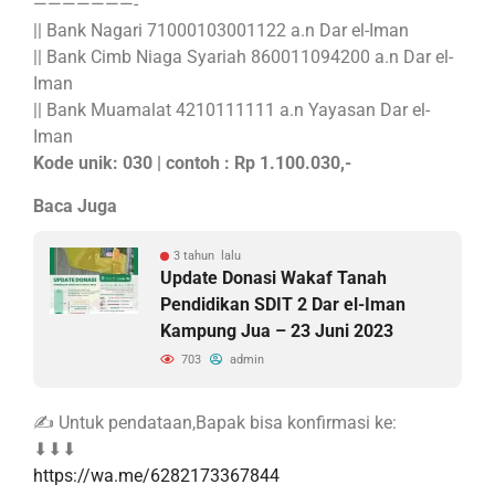
———————-
|| Bank Nagari 71000103001122 a.n Dar el-Iman
|| Bank Cimb Niaga Syariah 860011094200 a.n Dar el-
Iman
|| Bank Muamalat 4210111111 a.n Yayasan Dar el-
Iman
Kode unik: 030 | contoh : Rp 1.100.030,-
Baca Juga
3 tahun lalu
Update Donasi Wakaf Tanah
Pendidikan SDIT 2 Dar el-Iman
Kampung Jua – 23 Juni 2023
703
admin
✍ Untuk pendataan,Bapak bisa konfirmasi ke:
⬇⬇⬇
https://wa.me/6282173367844