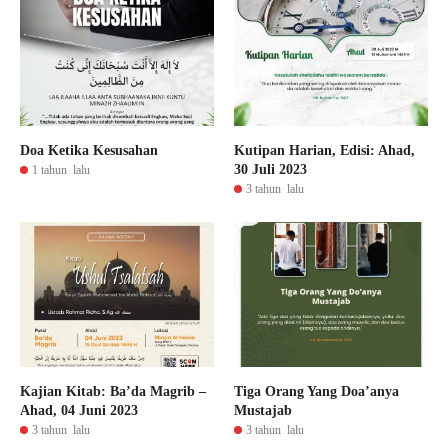
Doa Ketika Kesusahan
Kutipan Harian, Edisi: Ahad,
30 Juli 2023
1 tahun lalu
3 tahun lalu
Kajian Kitab: Ba’da Magrib –
Tiga Orang Yang Doa’anya
Ahad, 04 Juni 2023
Mustajab
3 tahun lalu
3 tahun lalu