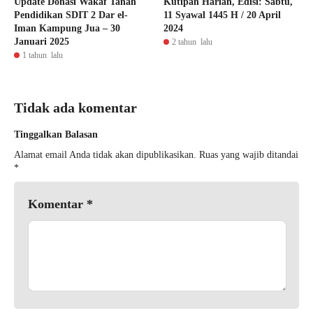
Update Donasi Wakaf Tanah
Kutipan Harian, Edisi: Sabtu,
Pendidikan SDIT 2 Dar el-
11 Syawal 1445 H / 20 April
Iman Kampung Jua – 30
2024
Januari 2025
2 tahun lalu
1 tahun lalu
Tidak ada komentar
Tinggalkan Balasan
Alamat email Anda tidak akan dipublikasikan.
Ruas yang wajib ditandai
*
Komentar
*