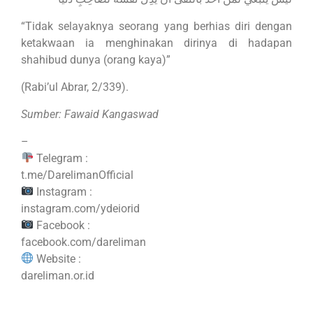
“Tidak selayaknya seorang yang berhias diri dengan
ketakwaan ia menghinakan dirinya di hadapan
shahibud dunya (orang kaya)”
(Rabi’ul Abrar, 2/339).
Sumber: Fawaid Kangaswad
–
Telegram :
t.me/DarelimanOfficial
Instagram :
instagram.com/ydeiorid
Facebook :
facebook.com/dareliman
Website :
dareliman.or.id