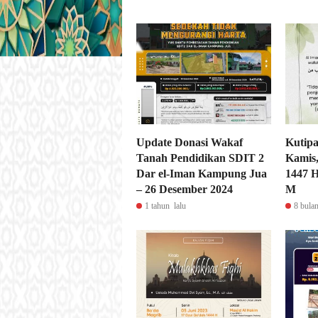
Update Donasi Wakaf
Kutipa
Tanah Pendidikan SDIT 2
Kamis,
Dar el-Iman Kampung Jua
1447 H
– 26 Desember 2024
M
1 tahun lalu
8 bulan