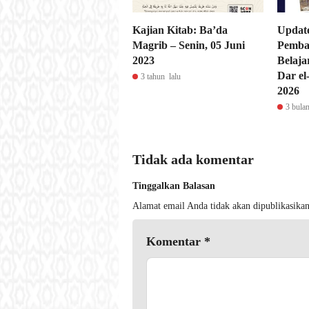
Kajian Kitab: Ba’da
Update
Magrib – Senin, 05 Juni
Pemba
2023
Belaja
Dar el
3 tahun lalu
2026
3 bulan
Tidak ada komentar
Tinggalkan Balasan
Alamat email Anda tidak akan dipublikasikan
Komentar
*