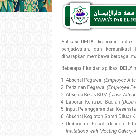
Aplikasi
DEILY
dirancang untuk 
penjadwalan, dan komunikasi in
diharapkan membawa berbagai manfa
Beberapa fitur dari aplikasi
DEILY
m
Absensi Pegawai
(Employee Att
Perizinan Pegawai
(Employee Pe
Absensi Kelas KBM
(Class Attend
Laporan Kerja per Bagian
(Depar
Input Pelanggaran dan Kesehat
Absensi Kegiatan Santri Diluar
Undangan Rapat dengan Fitu
Invitations with Meeting Gallery,