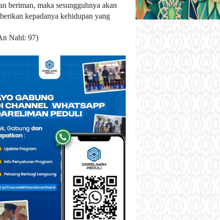
an beriman, maka sesungguhnya akan
berikan kepadanya kehidupan yang
An Nahl: 97)