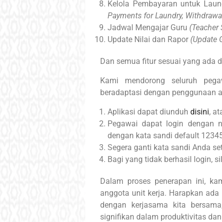
Kelola Pembayaran untuk Laund
Payments for Laundry, Withdrawals
Jadwal Mengajar Guru
(Teacher 
Update Nilai dan Rapor
(Update 
Dan semua fitur sesuai yang ada di 
Kami mendorong seluruh pega
beradaptasi dengan penggunaan apl
Aplikasi dapat diunduh
disini
, a
Pegawai dapat login dengan n
dengan kata sandi default 1234
Segera ganti kata sandi Anda set
Bagi yang tidak berhasil login, 
Dalam proses penerapan ini, ka
anggota unit kerja. Harapkan ada 
dengan kerjasama kita bersam
signifikan dalam produktivitas da