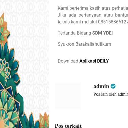
Kami berterima kasih atas perhatia
Jika ada pertanyaan atau bantua
teknis kami melalui 085158366127
Tertanda Bidang
SDM YDEI
Syukron Barakallahufikum
Download
Aplikasi DEILY
admin
Pos lain oleh admi
Pos terkait