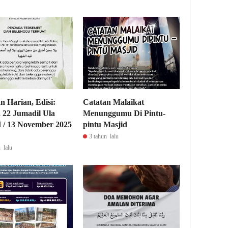
n Harian, Edisi:
Catatan Malaikat
 22 Jumadil Ula
Menunggumu Di Pintu-
 / 13 November 2025
pintu Masjid
3 tahun lalu
 lalu