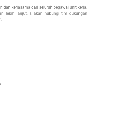
n dan kerjasama dari seluruh pegawai unit kerja.
n lebih lanjut, silakan hubungi tim dukungan
.
n