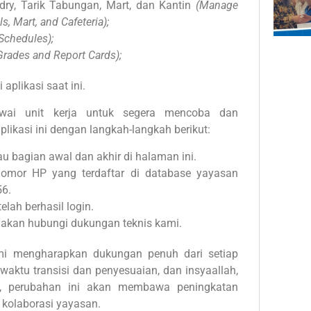
ry, Tarik Tabungan, Mart, dan Kantin
(Manage
, Mart, and Cafeteria);
Schedules);
Grades and Report Cards);
aplikasi saat ini.
wai unit kerja untuk segera mencoba dan
ikasi ini dengan langkah-langkah berikut:
tau bagian awal dan akhir di halaman ini.
omor HP yang terdaftar di database yayasan
56.
elah berhasil login.
silakan hubungi dukungan teknis kami.
mi mengharapkan dukungan penuh dari setiap
waktu transisi dan penyesuaian, dan insyaallah,
a, perubahan ini akan membawa peningkatan
n kolaborasi yayasan.