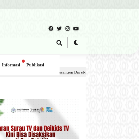
Informasi
Publikasi
ok Pesantren Dar el-Iman – 30 Juli 2026
1 minggu lalu