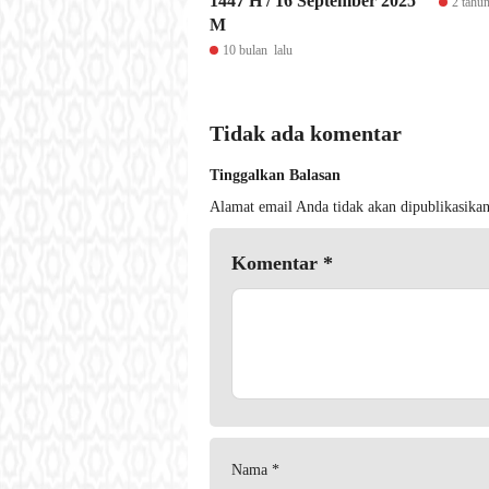
1447 H / 16 September 2025
2 tahun
M
10 bulan lalu
Tidak ada komentar
Tinggalkan Balasan
Alamat email Anda tidak akan dipublikasikan
Komentar
*
Nama
*