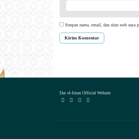
Simpan nama, email, dan situs web saya p
Dar el-Iman Official Website