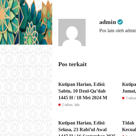
admin
Pos lain oleh admi
Pos terkait
Kutipan Harian, Edisi:
Kutipa
Sabtu, 10 Dzul-Qa’dah
Jumat,
1445 H / 18 Mei 2024 M
3 tahun
2 tahun lalu
Kutipan Harian, Edisi:
Tidak
Selasa, 23 Rabi’ul Awal
Kecual