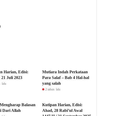
n
n Harian, Edisi:
Mutiara Indah Perkataan
 21 Juli 2023
Para Salaf – Bab 4 Hal-hal
yang salah
 lalu
2 tahun lalu
 Mengharap Balasan
Kutipan Harian, Edisi:
i Dari Allah
Ahad, 28 Rabi’ul Awal