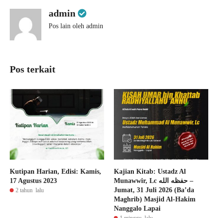
admin
Pos lain oleh admin
Pos terkait
Kutipan Harian, Edisi: Kamis,
Kajian Kitab: Ustadz Al
17 Agustus 2023
Munawwir, Lc حفظه الله –
Jumat, 31 Juli 2026 (Ba’da
2 tahun lalu
Maghrib) Masjid Al-Hakim
Nanggalo Lapai