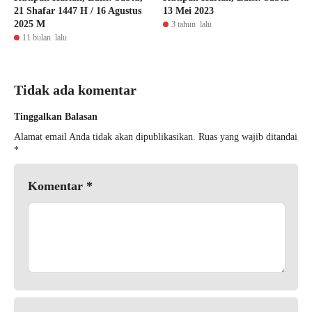
21 Shafar 1447 H / 16 Agustus
13 Mei 2023
2025 M
3 tahun lalu
11 bulan lalu
Tidak ada komentar
Tinggalkan Balasan
Alamat email Anda tidak akan dipublikasikan.
Ruas yang wajib ditandai
*
Komentar
*