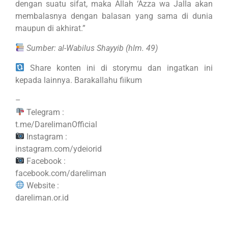
dengan suatu sifat, maka Allah ‘Azza wa Jalla akan
membalasnya dengan balasan yang sama di dunia
maupun di akhirat.”
Sumber: al-Wabilus Shayyib (hlm. 49)
Share konten ini di storymu dan ingatkan ini
kepada lainnya. Barakallahu fiikum
–
Telegram :
t.me/DarelimanOfficial
Instagram :
instagram.com/ydeiorid
Facebook :
facebook.com/dareliman
Website :
dareliman.or.id