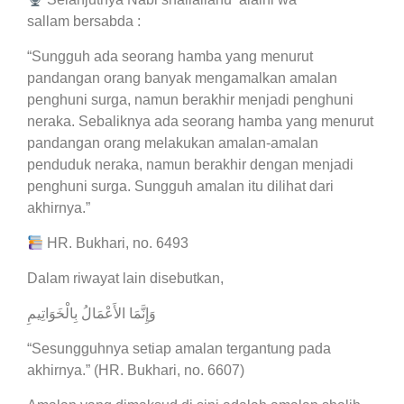
sallam bersabda :
“Sungguh ada seorang hamba yang menurut
pandangan orang banyak mengamalkan amalan
penghuni surga, namun berakhir menjadi penghuni
neraka. Sebaliknya ada seorang hamba yang menurut
pandangan orang melakukan amalan-amalan
penduduk neraka, namun berakhir dengan menjadi
penghuni surga. Sungguh amalan itu dilihat dari
akhirnya.”
HR. Bukhari, no. 6493
Dalam riwayat lain disebutkan,
وَإِنَّمَا الأَعْمَالُ بِالْخَوَاتِيمِ
“Sesungguhnya setiap amalan tergantung pada
akhirnya.” (HR. Bukhari, no. 6607)