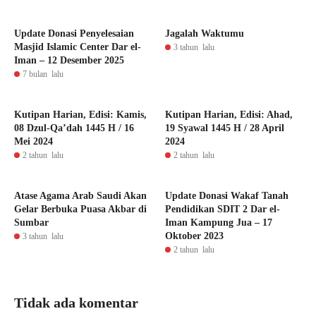
Update Donasi Penyelesaian
Jagalah Waktumu
Masjid Islamic Center Dar el-
3 tahun lalu
Iman – 12 Desember 2025
7 bulan lalu
Kutipan Harian, Edisi: Kamis,
Kutipan Harian, Edisi: Ahad,
08 Dzul-Qa’dah 1445 H / 16
19 Syawal 1445 H / 28 April
Mei 2024
2024
2 tahun lalu
2 tahun lalu
Atase Agama Arab Saudi Akan
Update Donasi Wakaf Tanah
Gelar Berbuka Puasa Akbar di
Pendidikan SDIT 2 Dar el-
Sumbar
Iman Kampung Jua – 17
Oktober 2023
3 tahun lalu
2 tahun lalu
Tidak ada komentar