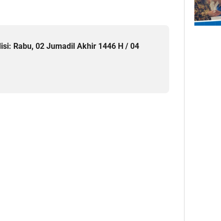
isi: Rabu, 02 Jumadil Akhir 1446 H / 04
M