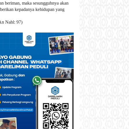
an beriman, maka sesungguhnya akan
berikan kepadanya kehidupan yang
An Nahl: 97)