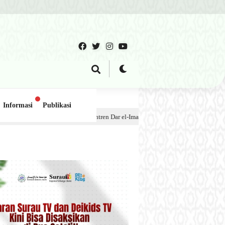
Informasi
Publikasi
esantren Dar el-Iman – 30 Juli 2026
1 minggu lalu