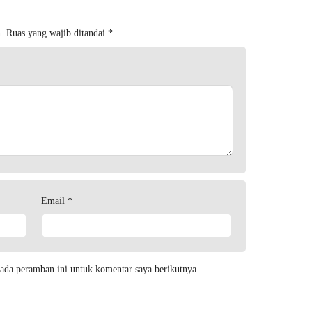
.
Ruas yang wajib ditandai
*
Email
*
ada peramban ini untuk komentar saya berikutnya.