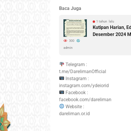
Baca Juga
1 tahun lalu
Kutipan Harian, Ed
Desember 2024 
300
admin
Telegram :
t.me/DarelimanOfficial
Instagram :
instagram.com/ydeiorid
Facebook :
facebook.com/dareliman
Website :
dareliman.or.id