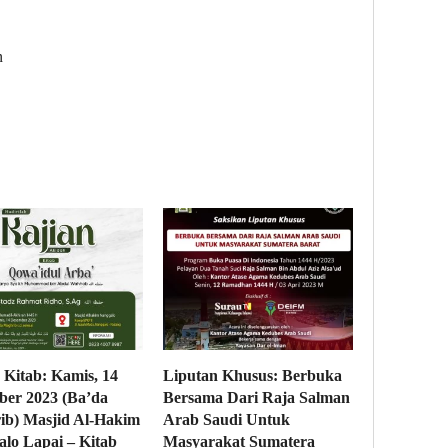
n
 Kitab: Kamis, 14
Liputan Khusus: Berbuka
er 2023 (Ba’da
Bersama Dari Raja Salman
ib) Masjid Al-Hakim
Arab Saudi Untuk
lo Lapai – Kitab
Masyarakat Sumatera