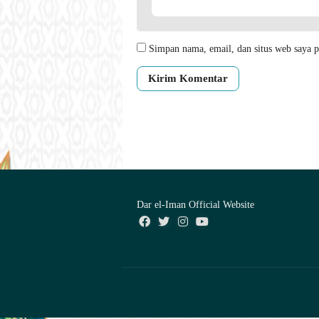
Simpan nama, email, dan situs web saya p
Dar el-Iman Official Website