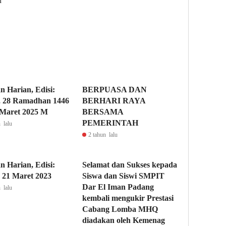
n
n Harian, Edisi:
BERPUASA DAN
, 28 Ramadhan 1446
BERHARI RAYA
 Maret 2025 M
BERSAMA
PEMERINTAH
 lalu
2 tahun lalu
n Harian, Edisi:
Selamat dan Sukses kepada
, 21 Maret 2023
Siswa dan Siswi SMPIT
Dar El Iman Padang
 lalu
kembali mengukir Prestasi
Cabang Lomba MHQ
diadakan oleh Kemenag